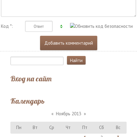
Код *:
Вход на сайт
Календарь
«
Ноябрь 2013
»
Пн
Вт
Ср
Чт
Пт
Сб
Вс