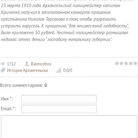
25 марта 1910 года. Архангельский полицмейстер капитан
Криченко получил в запечатанном конверте прошение
крестьянина Николая Тарсакова о том, чтобы разрешить
устроить карусель. К прошению, "для неизвестной надобности",
было приложено 50 рублей. Честный полицмейстер размышлял
недолго: отнес деньги "господину начальнику губернии".
1712
Bannostrov
История Архангельска
0.0
/
0
Всего комментариев
:
0
Имя *:
Email *: