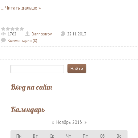
...
Читать дальше »
1762
Bannostrov
22.11.2013
Комментарии (0)
Вход на сайт
Календарь
«
Ноябрь 2013
»
Пн
Вт
Ср
Чт
Пт
Сб
Вс