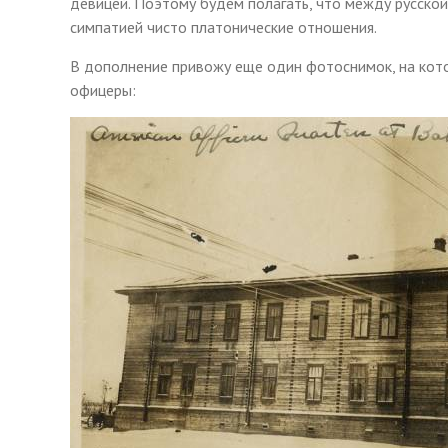
девицей. Поэтому будем полагать, что между русско
симпатией чисто платонические отношения.
В дополнение привожу еще один фотоснимок, на кото
офицеры: