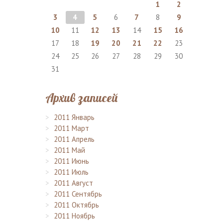
1
2
3
4
5
6
7
8
9
10
11
12
13
14
15
16
17
18
19
20
21
22
23
24
25
26
27
28
29
30
31
Архив записей
2011 Январь
2011 Март
2011 Апрель
2011 Май
2011 Июнь
2011 Июль
2011 Август
2011 Сентябрь
2011 Октябрь
2011 Ноябрь