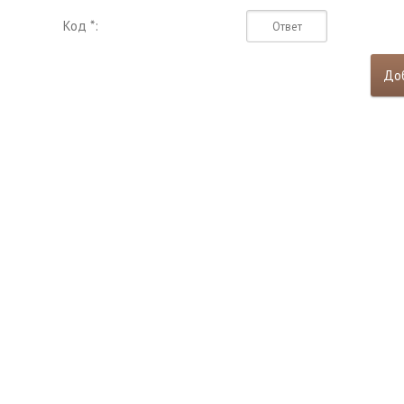
Код *: