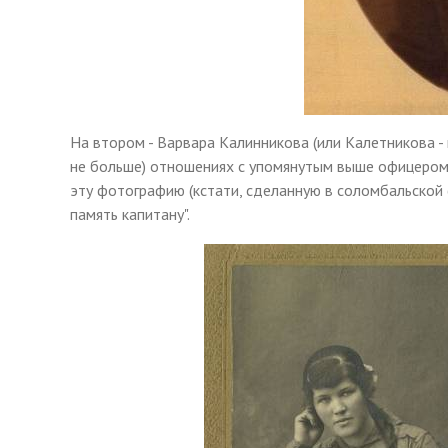
На втором - Варвара Калинникова (или Калетникова -
не больше) отношениях с упомянутым выше офицером.
эту фотографию (кстати, сделанную в соломбальской
память капитану".