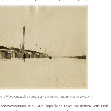
аемые Мичиганские), в которых проживали американские солдаты
о запечатленная на снимке Варя была такой же легкомысленной