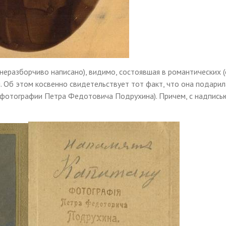
 неразборчиво написано), видимо, состоявшая в романтических (
 Об этом косвенно свидетельствует тот факт, что она подарил
 фотографии Петра Федотовича Подрухина). Причем, с надписью 