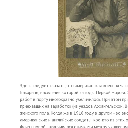
Здесь следует сказать, что американская военная час
Бакарице, население которой за годы Первой мировой
работ в порту многократно увеличилось. При этом п
приехавших на заработки (из уездов Архангельской, 
женского пола. Когда же в 1918 году в другом - во 
американские и английские солдаты, кое-кто из этих
флирт порой заканчивался стычками между ухажерами, 