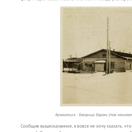
Архангельск - Бакарица. Бараки (так назыв
Сообщив вышесказанное, я вовсе не хочу сказать, чт