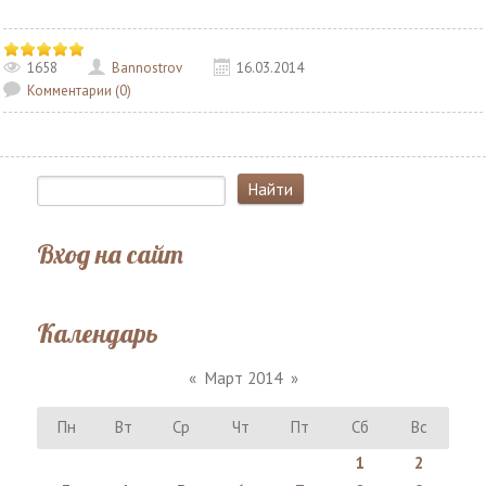
1658
Bannostrov
16.03.2014
Комментарии (0)
Вход на сайт
Календарь
«
Март 2014
»
Пн
Вт
Ср
Чт
Пт
Сб
Вс
1
2