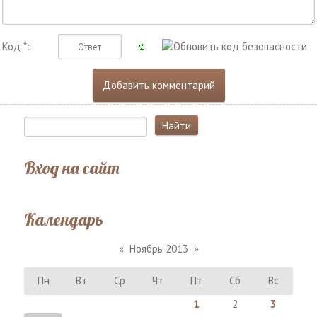
Код *:
Вход на сайт
Календарь
«
Ноябрь 2013
»
Пн
Вт
Ср
Чт
Пт
Сб
Вс
1
2
3