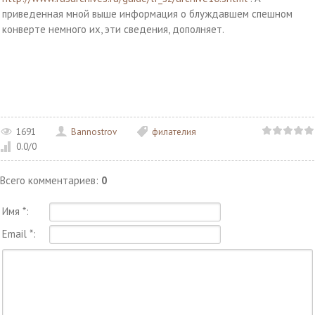
приведенная мной выше информация о блуждавшем спешном
конверте немного их, эти сведения, дополняет.
1691
Bannostrov
филателия
0.0
/
0
Всего комментариев
:
0
Имя *:
Email *: