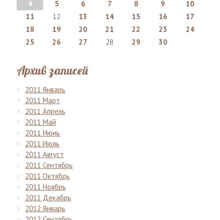
4
5
6
7
8
9
10
11
12
13
14
15
16
17
18
19
20
21
22
23
24
25
26
27
28
29
30
Архив записей
2011 Январь
2011 Март
2011 Апрель
2011 Май
2011 Июнь
2011 Июль
2011 Август
2011 Сентябрь
2011 Октябрь
2011 Ноябрь
2011 Декабрь
2012 Январь
2012 Сентябрь