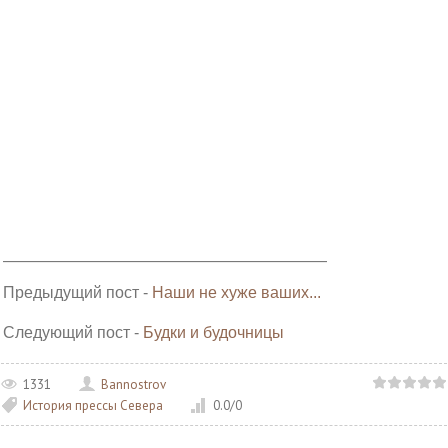
______________________________________________________
Предыдущий пост -
Наши не хуже ваших...
Следующий пост -
Будки и будочницы
1331
Bannostrov
История прессы Севера
0.0
/
0