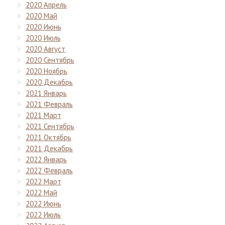
2020 Апрель
2020 Май
2020 Июнь
2020 Июль
2020 Август
2020 Сентябрь
2020 Ноябрь
2020 Декабрь
2021 Январь
2021 Февраль
2021 Март
2021 Сентябрь
2021 Октябрь
2021 Декабрь
2022 Январь
2022 Февраль
2022 Март
2022 Май
2022 Июнь
2022 Июль