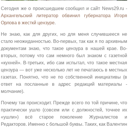
Сегодня же о происшедшем сообщил и сайт News29.ru -
Архангельский литератор обвинил губернатора Игоря
Орлова в жесткй цензуре
.
Не знаю, как для других, но для меня случившееся не
стало неожиданностью. Во-первых, так как я по архивным
документам знаю, что такое цензура в нашей крае. Во-
вторых, потому что сам немного был знаком с газетной
«кухней». В-третьих, ибо сам испытал, что такое местная
цензура — вот уже несколько лет не печатаюсь в местных
газетах. Понятно, что не по собственной инициативы (в
ответ на посланные в адрес редакций материалы -
молчание).
Почему так происходит. Прежде всего по той причине, что
практически ушло (совсем или с должностей, точнее их
«ушли») всё старое поколение Журналистов и
Редакторов. Именно с большой буквы. Таких, как Валентин