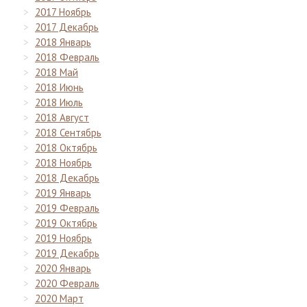
2017 Ноябрь
2017 Декабрь
2018 Январь
2018 Февраль
2018 Май
2018 Июнь
2018 Июль
2018 Август
2018 Сентябрь
2018 Октябрь
2018 Ноябрь
2018 Декабрь
2019 Январь
2019 Февраль
2019 Октябрь
2019 Ноябрь
2019 Декабрь
2020 Январь
2020 Февраль
2020 Март