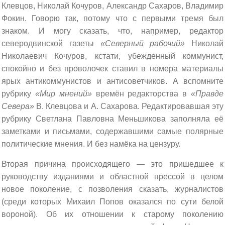
Клевцов, Николай Кочуров, Александр Сахаров, Владимир
Фокин. Говорю так, потому что с первыми тремя был
знаком. И могу сказать, что, например, редактор
северодвинской газеты
«Северный рабочий»
Николай
Николаевич Кочуров, кстати, убежденный коммунист,
спокойно и без проволочек ставил в номера материалы
ярых антикоммунистов и антисоветчиков. А вспомните
рубрику
«Мир мнений»
времён редакторства в
«Правде
Севера»
В. Клевцова и А. Сахарова. Редактировавшая эту
рубрику Светлана Павловна Меньшикова заполняла её
заметками и письмами, содержавшими самые полярные
политические мнения. И без намёка на цензуру.
Вторая причина происходящего — это пришедшее к
руководству изданиями и областной прессой в целом
новое поколение, с позволения сказать, журналистов
(среди которых Михаил Попов оказался по сути белой
вороной). Об их отношении к старому поколению