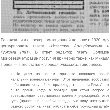
Рассказал я и о послереволюционной попытке в 1920 году
цензурировать газету
«Известия Архгубревкома и
Губкома РКП»
. В ответ редактор газеты Соломон
Моисеевич Муравин поступил примерно также, как Михаил
Попов — в его статье
«Гнойная отрыжка»
говорилось:
«...На днях на нашем горизонте появился новый
начальник военной цензуры. Этот начальник вообразил
себя одним из гусей, которые когда-то спасли Рим. И вот
в то время, когда в порядке дня стоит вопрос о
всевозможном свертывании военных учреждений, этот
гусь (привезший с собой порядочную кипу инструкций
разного сорта) начинает набирать себе громадный штаб-