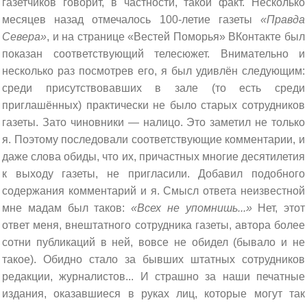
газетчиков говорит, в частности, такой факт. Несколько
месяцев назад отмечалось 100-летие газеты
«Правда
Севера»
, и на странице «Вестей Поморья» ВКонтакте был
показан соответствующий телесюжет. Внимательно и
несколько раз посмотрев его, я был удивлён следующим:
среди присутствовавших в зале (то есть среди
приглашённых) практически не было старых сотрудников
газеты. Зато чиновники — налицо. Это заметил не только
я. Поэтому последовали соответствующие комментарии, и
даже слова обиды, что их, причастных многие десятилетия
к выходу газеты, не пригласили. Добавил подобного
содержания комментарий и я. Смысл ответа неизвестной
мне мадам был таков:
«Всех не упомнишь...»
Нет, этот
ответ меня, внештатного сотрудника газеты, автора более
сотни публикаций в ней, вовсе не обидел (бывало и не
такое). Обидно стало за бывших штатных сотрудников
редакции, журналистов... И страшно за наши печатные
издания, оказавшиеся в руках лиц, которые могут так