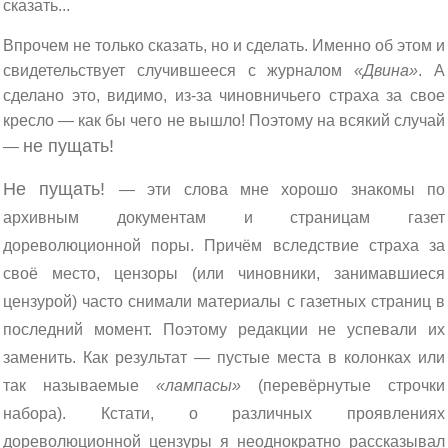
сказать...
Впрочем не только сказать, но и сделать. Именно об этом и
свидетельствует случившееся с журналом
«Двина»
. А
сделано это, видимо, из-за чиновничьего страха за свое
кресло — как бы чего не вышло! Поэтому на всякий случай
не пущать!
—
Не пущать!
— эти слова мне хорошо знакомы по
архивным документам и страницам газет
дореволюционной поры. Причём вследствие страха за
своё место, цензоры (или чиновники, занимавшиеся
цензурой) часто снимали материалы с газетных страниц в
последний момент. Поэтому редакции не успевали их
заменить. Как результат — пустые места в колонках или
так называемые
«лампасы»
(перевёрнутые строчки
набора). Кстати, о различных проявлениях
дореволюционной цензуры я неоднократно рассказывал