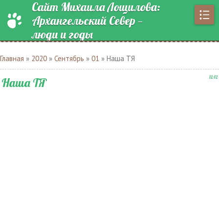
Сайт Михаила Лощилова:
Архангельский Север —
люди и годы
Главная
»
2020
»
Сентябрь
»
01
» Наша ТЯ
12:12
Наша ТЯ