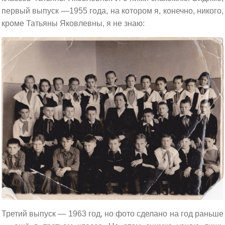
первый выпуск —1955 года, на котором я, конечно, никого,
кроме Татьяны Яковлевны, я не знаю:
Третий выпуск — 1963 год, но фото сделано на год раньше