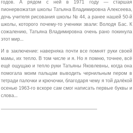
годов. А рядом с ней в 1971 году — старшая
пионервожатая школы Татьяна Владимировна Алексеева,
дочь учителя рисования школы № 44, а ранее нашей 50-й
школы, которого почему-то ученики звали: Володя Бас. К
сожалению, Татьяна Владимировна очень рано покинула
этот мир...
И в заключение: наверняка почти все помнят руки своей
мамы, их тепло. В том числе и я. Но я помню, точнее, всё
ещё ощущаю и тепло руки Татьяны Яковлевны, когда она
помогала моим пальцам выводить чернильным пером в
тетради палочки и крючочки, благодаря чему я той далёкой
осенью 1963-го вскоре сам смог написать первые буквы и
слова...
______________________________________________________