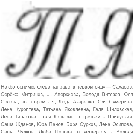
На фотоснимке слева направо: в первом ряду — Сахаров,
Серёжа Митричев, ..., Аверкиева, Володя Витязев, Оля
Орлова; во втором - я, Люда Азаренко, Оля Сумерина,
Лена Куроптева, Татьяна Яковлевна, Галя Шиловская,
Лена Тарасова, Толя Копырин; в третьем - Прилуцкий,
Саша Жданов, Юра Панов, Боря Сурков, Лена Осипова,
Саша Чулков, Люба Попова; в четвёртом - Володя