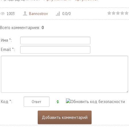
1003
Bannostrov
0.0
/
0
Всего комментариев
:
0
Имя *:
Email *:
Код *: