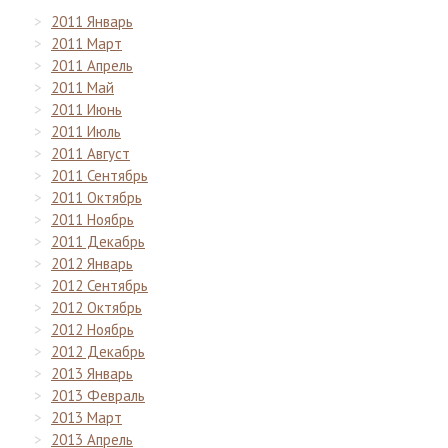
2011 Январь
2011 Март
2011 Апрель
2011 Май
2011 Июнь
2011 Июль
2011 Август
2011 Сентябрь
2011 Октябрь
2011 Ноябрь
2011 Декабрь
2012 Январь
2012 Сентябрь
2012 Октябрь
2012 Ноябрь
2012 Декабрь
2013 Январь
2013 Февраль
2013 Март
2013 Апрель