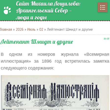
Сайт Михаила Лощилова:
Архангельский Север —
люди и годы
Главная
»
2026
»
Июль
»
02
» Лейтенант Шмидт и другие
18:05
Лейтенант Шмидт и другие
В одном из номеров журнала «Всемирная
иллюстрация» за 1896 год встретилась заметка
следующего содержания: