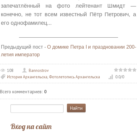
запечатлённый на фото лейтенант Шмидт —
конечно, не тот всем известный Пётр Петрович, а
его однофамилец...
______________________________________________________
Предыдущий пост -
О домике Петра I и праздновании 200-
летия император
108
Bannostrov
История Архангельска
,
Фотолетопись Архангельска
0.0
/
0
Всего комментариев
:
0
Вход на сайт