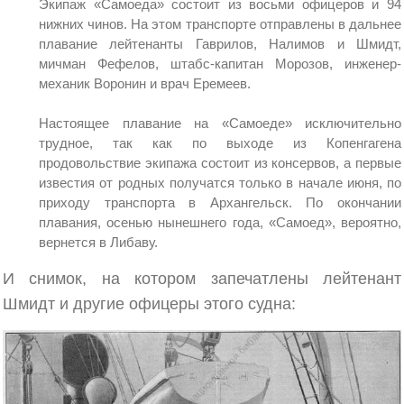
Экипаж «Самоеда» состоит из восьми офицеров и 94
нижних чинов. На этом транспорте отправлены в дальнее
плавание лейтенанты Гаврилов, Налимов и Шмидт,
мичман Фефелов, штабс-капитан Морозов, инженер-
механик Воронин и врач Еремеев.
Настоящее плавание на «Самоеде» исключительно
трудное, так как по выходе из Копенгагена
продовольствие экипажа состоит из консервов, а первые
известия от родных получатся только в начале июня, по
приходу транспорта в Архангельск. По окончании
плавания, осенью нынешнего года, «Самоед», вероятно,
вернется в Либаву.
И снимок, на котором запечатлены лейтенант
Шмидт и другие офицеры этого судна: