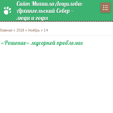
Сайт Михаила Лощилова:
Архангельский Север —
люди и годы
Главная
»
2018
»
Ноябрь
»
14
«Решение» мусорной проблемы