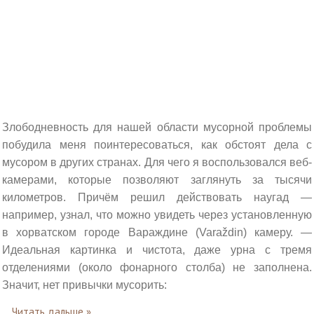
Злободневность для нашей области мусорной проблемы
побудила меня поинтересоваться, как обстоят дела с
мусором в других странах. Для чего я воспользовался веб-
камерами, которые позволяют заглянуть за тысячи
километров. Причём решил действовать наугад —
например, узнал, что можно увидеть через установленную
в хорватском городе Вараждине (Varaždin) камеру. —
Идеальная картинка и чистота, даже урна с тремя
отделениями (около фонарного столба) не заполнена.
Значит, нет привычки мусорить:
...
Читать дальше »