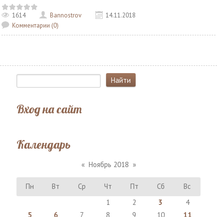
1614
Bannostrov
14.11.2018
Комментарии (0)
Вход на сайт
Календарь
«
Ноябрь 2018
»
Пн
Вт
Ср
Чт
Пт
Сб
Вс
1
2
3
4
5
6
7
8
9
10
11