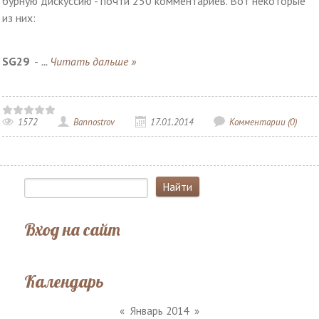
бурную дискуссию - почти 250 комментариев. Вот некоторые
из них:
SG29
-
...
Читать дальше »
1572
Bannostrov
17.01.2014
Комментарии (0)
Вход на сайт
Календарь
«
Январь 2014
»