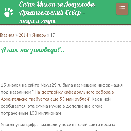
Сайт Михаила Лощилова:
Архангельский Север —
люди и годы
Главная
»
2014
»
Январь
»
17
А как же заповеди?..
15 января на сайте News29.ru была размещена информация
под названием "
На достройку кафедрального собора в
Архангельске требуется еще 55 млн рублей
". Как в ней
сообщается, эта сумма нужна в дополнение к уже
потраченным 190 миллионам.
Упомянутые цифры вызвали у посетителей сайта весьма