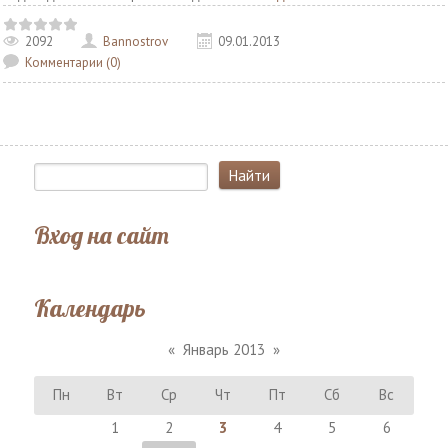
2092
Bannostrov
09.01.2013
Комментарии (0)
Вход на сайт
Календарь
«
Январь 2013
»
Пн
Вт
Ср
Чт
Пт
Сб
Вс
1
2
3
4
5
6