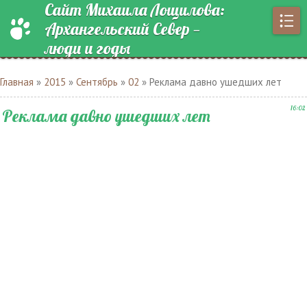
Сайт Михаила Лощилова:
Архангельский Север —
люди и годы
Главная
»
2015
»
Сентябрь
»
02
» Реклама давно ушедших лет
16:02
Реклама давно ушедших лет