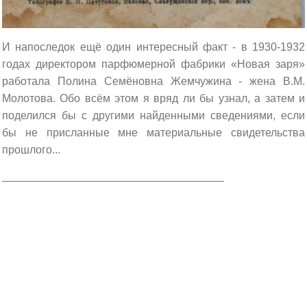
И напоследок ещё один интересный факт - в 1930-1932
годах директором парфюмерной фабрики «Новая заря»
работала Полина Семёновна Жемчужина - жена В.М.
Молотова. Обо всём этом я вряд ли бы узнал, а затем и
поделился бы с другими найденными сведениями, если
бы не присланные мне материальные свидетельства
прошлого...
______________________________________________________