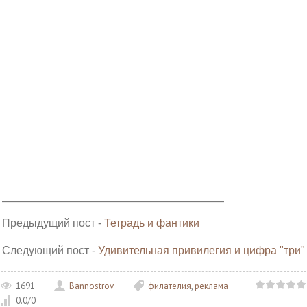
______________________________________________________
Предыдущий пост -
Тетрадь и фантики
Следующий пост -
Удивительная привилегия и цифра "три"
1691
Bannostrov
филателия
,
реклама
0.0
/
0