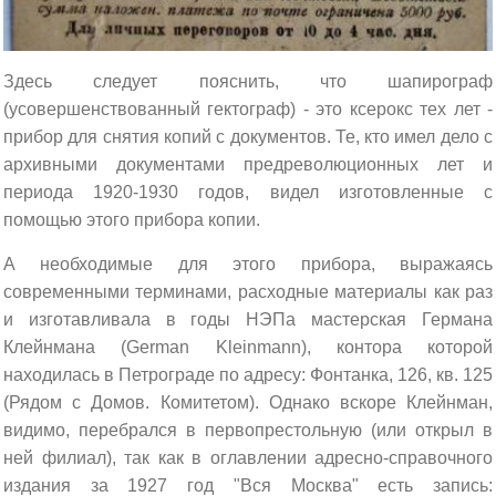
Здесь следует пояснить, что шапирограф
(усовершенствованный гектограф) - это ксерокс тех лет -
прибор для снятия копий с документов. Те, кто имел дело с
архивными документами предреволюционных лет и
периода 1920-1930 годов, видел изготовленные с
помощью этого прибора копии.
А необходимые для этого прибора, выражаясь
современными терминами, расходные материалы как раз
и изготавливала в годы НЭПа мастерская Германа
Клейнмана (German Kleinmann), контора которой
находилась в Петрограде по адресу: Фонтанка, 126, кв. 125
(Рядом с Домов. Комитетом). Однако вскоре Клейнман,
видимо, перебрался в первопрестольную (или открыл в
ней филиал), так как в оглавлении адресно-справочного
издания за 1927 год "Вся Москва" есть запись: