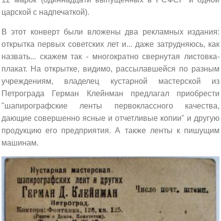
царской с надпечаткой).
В этот конверт были вложены два рекламных издания:
открытка первых советских лет и... даже затрудняюсь, как
назвать... скажем так - многократно свернутая листовка-
плакат. На открытке, видимо, рассылавшейся по разным
учреждениям, владелец кустарной мастерской из
Петрограда Герман Клейнман предлагал приобрести
"шапирографские ленты первоклассного качества,
дающие совершенно ясные и отчетливые копии" и другую
продукцию его предприятия. А также ленты к пишущим
машинам.