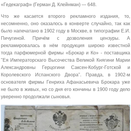
«Гедекаграф» (Герман Д. Клейнман) — 648.
Что же касается второго рекламного издания, то,
несомненно, оно оказалось в конверте случайно, так как
было напечатано в 1902 году в Москве, в типографии Е.И.
Пичугиной. Причём с дозволения цензуры. А
рекламировалась в нём продукция широко известной
тогда парфюмерной фирмы «Брокар и Ко» - поставщика
"Ея Императорскаго Высочества Великой Княгини Марии
Александровны Герцогини Саксен-Кобург-Готской и
Королевского Испанского Двора". Правда, в 1902-м
основателя фирмы Генриха Афанасьевича Брокара уже
не было в живых, но со дня его кончины в 1900 году дело
уверенно продолжали сыновья.