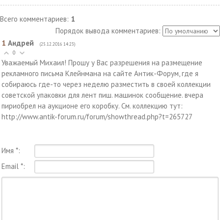
Всего комментариев
:
1
Порядок вывода комментариев:
1
Андрей
(25.12.2016 14:23)
0
Уважаемый Михаил! Прошу у Вас разрешения на размещение
рекламного письма Клейнмана на сайте Антик-Форум, где я
собираюсь где-то через неделю разместить в своей коллекции
советской упаковки для лент пиш. машинок сообщение. вчера
пириобрел на аукционе его коробку. См. коллекцию тут:
http://www.antik-forum.ru/forum/showthread.php?t=265727
Имя *:
Email *: