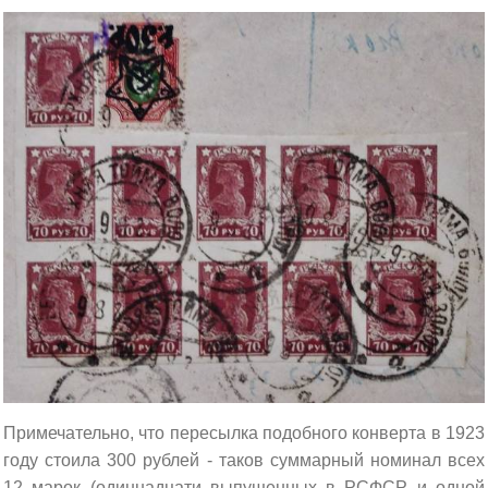
Примечательно, что пересылка подобного конверта в 1923
году стоила 300 рублей - таков суммарный номинал всех
12 марок (одиннадцати выпущенных в РСФСР и одной