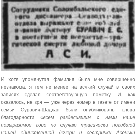
И хотя упомянутая фамилия была мне совершенно
незнакома, я тем не менее на всякий случай в своих
записях сделал соответствующую пометку. И, как
оказалось, не зря — уже через номер в газете от имени
семьи Суравич-Шадхан были опубликованы слова
благодарности
«всем разделившим с нами наше
невыразимое горе по случаю трагически погибшей
нашей единственной дочери и сестрички Асеньки