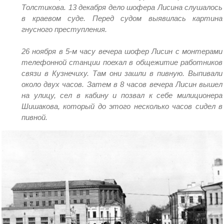
Толстикова. 13 декабря дело шофера Лисина слушалось
в краевом суде. Перед судом выявилась картина
гнусного преступления.
26 ноября в 5-м часу вечера шофер Лисин с монтерами
телефонной станции поехал в общежитие работников
связи в Кузнечиху. Там они зашли в пивную. Выпивали
около двух часов. Затем в 8 часов вечера Лисин вышел
на улицу, сел в кабину и позвал к себе милиционера
Шишакова, который до этого несколько часов сидел в
пивной.