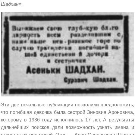
Шадхан»
:
Эти две печальные публикации позволили предположить,
что погибшая девочка была сестрой Зиновия Ароновича,
которому в 1936 году исполнилось 17 лет. А результаты
дальнейших поисков дали возможность узнать имена и
отчества их родителей. Отец — Арон Савельевич Шадхан