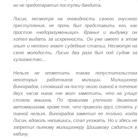
но не предотвратил поступки бандита.
Лисин, несмотря на очевидность своего гнусного
преступления, не прочь был представить его, как
простое «недоразуменьице». Вранье и выдумку он
хотел выдать за искренность. Он уже имеет в этом
опыт и неплохо знает судебные статьи. Несмотря на
свою молодость, Лисин два раза был под судом за
хулиганство...
Нельзя не отметить также попустительства
некоторых работников милиции. Милиционер
Виноградов, стоявший на посту около пивной в течение
двух часов никак «не мог» заметить, что на улице
стояла машина. По правилам уличного движения
автомашинам, кроме тех, что привезли груз, стоять у
пивной нельзя. Виноградов заметил ее только, когда
Лисин, вдоволь напившись, стал уезжать. Но и здесь не
запретил пьяному милиционеру Шишакову садиться в
кабину.