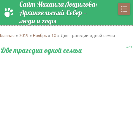
Сайт Михаила Лощилова:
Архангельский Север —
люди и годы
Главная
»
2019
»
Ноябрь
»
10
» Две трагедии одной семьи
11:46
Две трагедии одной семьи