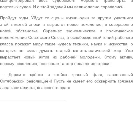
сконцентрирован весь судоремонт морского транспорта и
портовых судов. И с этой задачей мы великолепно справились.
Пройдут годы. Уйдут со сцены жизни один за другим участники
этой тяжелой эпохи и вырастет новое поколение, в совершенно
новой обстановке. Окрепнет экономическое и политическое
положежение Советского Союза, и освобожденный гений рабочего
класса покажет миру такие чудеса техники, науки и искусства, о
которых не смел думать старый капиталистический мир. Уже
вырастает новый актив из рабочей молодежи. Этому активу,
новому поколению, посвящает автор последние строки:
— Держите крёпко и стойко красный флаг, завоеванный
Октябрьской революцией! Пусть не смеет его осквернить грязная
лапа капиталиста, классового врага!
_____________________________________