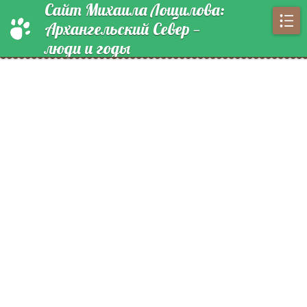
Сайт Михаила Лощилова:
Архангельский Север —
люди и годы