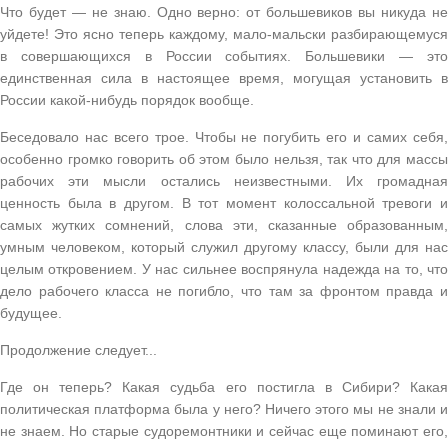
Что будет — не знаю. Одно верно: от большевиков вы никуда не
уйдете! Это ясно теперь каждому, мало-мальски разбирающемуся
в совершающихся в России событиях. Большевики — это
единственная сила в настоящее время, могущая установить в
России какой-нибудь порядок вообще.
Беседовало нас всего трое. Чтобы не погубить его и самих себя,
особенно громко говорить об этом было нельзя, так что для массы
рабочих эти мысли остались неизвестными. Их громадная
ценность была в другом. В тот момент колоссальной тревоги и
самых жутких сомнений, слова эти, сказанные образованным,
умным человеком, который служил другому классу, были для нас
целым откровением. У нас сильнее воспрянула надежда на то, что
дело рабочего класса не погибло, что там за фронтом правда и
будущее.
Продолжение следует...
Где он теперь? Какая судьба его постигла в Сибири? Какая
политическая платформа была у него? Ничего этого мы не знали и
не знаем. Но старые судоремонтники и сейчас еще поминают его,