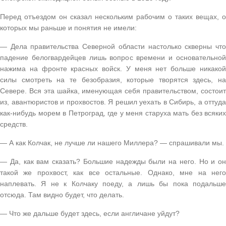
Перед отъездом он сказал нескольким рабочим о таких вещах, о
которых мы раньше и понятия не имели:
— Дела правительства Северной области настолько скверны что
падение белогвардейцев лишь вопрос времени и основательной
нажима на фронте красных войск. У меня нет больше никакой
силы смотреть на те безобразия, которые творятся здесь, на
Севере. Вся эта шайка, именующая себя правительством, состоит
из, авантюристов и прохвостов. Я решил уехать в Сибирь, а оттуда
как-нибудь морем в Петроград, где у меня старуха мать без всяких
средств.
— А как Колчак, не лучше ли нашего Миллера? — спрашивали мы.
— Да, как вам сказать? Большие надежды были на него. Но и он
такой же прохвост, как все остальные. Однако, мне на него
наплевать. Я не к Колчаку поеду, а лишь бы пока подальше
отсюда. Там видно будет, что делать.
— Что же дальше будет здесь, если англичане уйдут?