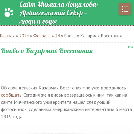
Сайт Михаила Лощилова:
Архангельский Север —
люди и годы
Главная
»
2014
»
Февраль
»
24
» Вновь о Казармах Восстания
18:11
Вновь о Казармах Восстания
Об архангельских Казармах Восстания мне уже доводилось
сообщать
. Сегодня же я вновь возвращаюсь к ним, так как на
сайте Мичиганского университета нашел следующий
фотоснимок, сделанный американскими интервентами 6 марта
1919 года: