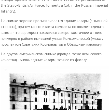
the Slavo-British Air Force, formerly a Col. in the Russian Imperial
Infantry).
На снимке хорошо просматривается здание казарм (с тыльной
стороны), причем место взлета самолета позволяет сделать
вывод, что аэродром находился северо-восточнее от него -
примерно в районе нынешней улицы Комсомольской (между
проспектом Советских Космонавтов и Обводным каналом).
На другом американском снимке (правда, тоже невысокого
качества) - вновь здание казарм, точнее их фасад: