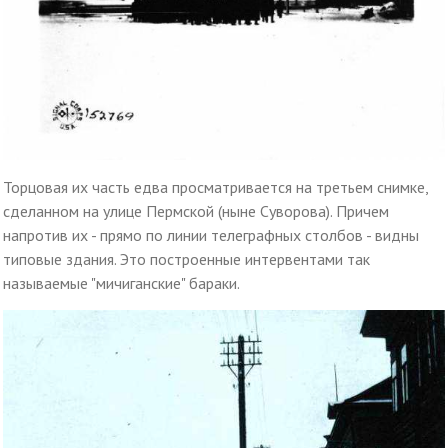
Торцовая их часть едва просматривается на третьем снимке,
сделанном на улице Пермской (ныне Суворова). Причем
напротив их - прямо по линии телеграфных столбов - видны
типовые здания. Это построенные интервентами так
называемые "мичиганские" бараки.