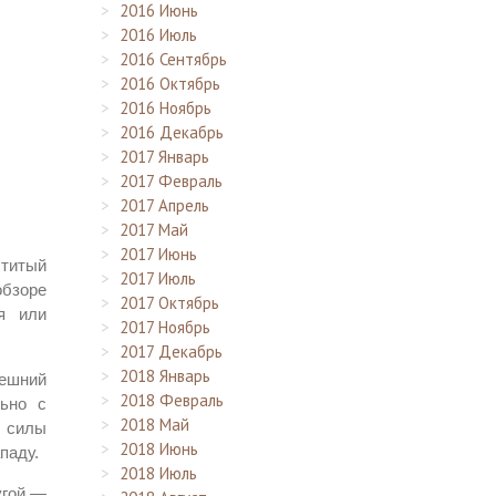
2016 Июнь
2016 Июль
2016 Сентябрь
2016 Октябрь
2016 Ноябрь
2016 Декабрь
2017 Январь
2017 Февраль
2017 Апрель
2017 Май
2017 Июнь
ститый
2017 Июль
обзоре
2017 Октябрь
я или
2017 Ноябрь
2017 Декабрь
2018 Январь
нешний
2018 Февраль
льно с
2018 Май
е силы
2018 Июнь
паду.
2018 Июль
угой —