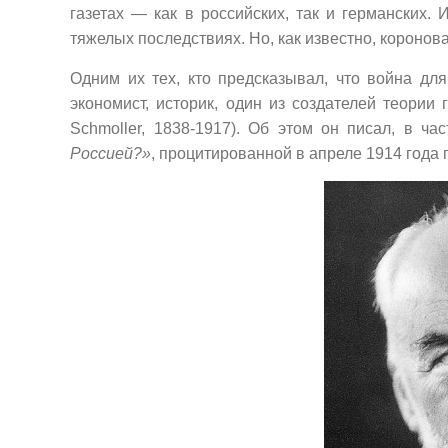
газетах — как в российских, так и германских. 
тяжелых последствиях. Но, как известно, короно
Одним их тех, кто предсказывал, что война д
экономист, историк, один из создателей теории
Schmoller, 1838-1917). Об этом он писал, в ча
Россией?»
, процитированной в апреле 1914 года 