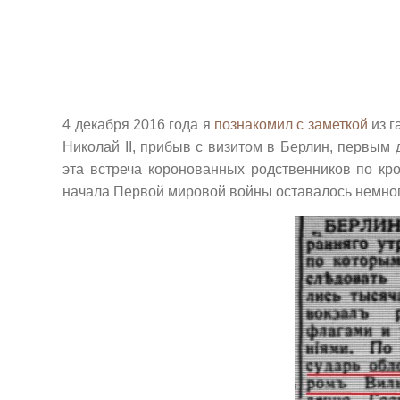
4 декабря 2016 года я
познакомил с заметкой
из г
Николай II, прибыв с визитом в Берлин, первым
эта встреча коронованных родственников по кров
начала Первой мировой войны оставалось немноги