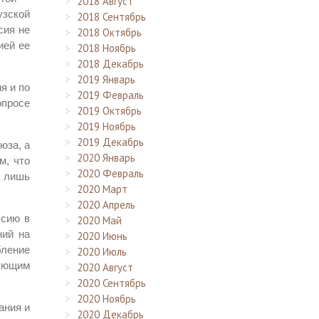
2018 Август
узской
2018 Сентябрь
сия не
2018 Октябрь
ией ее
2018 Ноябрь
2018 Декабрь
2019 Январь
я и по
2019 Февраль
опросе
2019 Октябрь
2019 Ноябрь
2019 Декабрь
юза, а
2020 Январь
м, что
2020 Февраль
х лишь
2020 Март
2020 Апрель
ссию в
2020 Май
ний на
2020 Июнь
бление
2020 Июль
вующим
2020 Август
2020 Сентябрь
2020 Ноябрь
ания и
2020 Декабрь