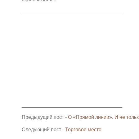
______________________________________________________
______________________________________________________
Предыдущий пост -
О «Прямой линии». И не только
Следующий пост -
Торговое место