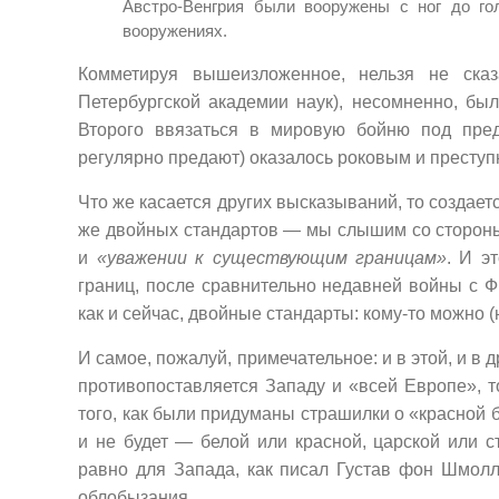
Австро-Венгрия были вооружены с ног до го
вооружениях.
Комметируя вышеизложенное, нельзя не сказ
Петербургской академии наук), несомненно, бы
Второго ввязаться в мировую бойню под предл
регулярно предают) оказалось роковым и преступн
Что же касается других высказываний, то создает
же двойных стандартов — мы слышим со стороны
и
«уважении к существующим границам»
. И э
границ, после сравнительно недавней войны с Фр
как и сейчас, двойные стандарты: кому-то можно 
И самое, пожалуй, примечательное: и в этой, и в
противопоставляется Западу и «всей Европе», то
того, как были придуманы страшилки о «красной б
и не будет — белой или красной, царской или с
равно для Запада, как писал Густав фон Шмол
облобызания...