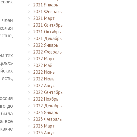
 своих
2021 Январь
2021 Февраль
2021 Март
 член
2021 Сентябрь
колая
2021 Октябрь
стно,
2021 Декабрь
2022 Январь
2022 Февраль
ем тех
2022 Март
циях»
2022 Май
йских
2022 Июнь
2022 Июль
 есть,
2022 Август
2022 Сентябрь
Россия
2022 Ноябрь
2022 Декабрь
лго до
2023 Январь
е была
2023 Февраль
на всё
2023 Март
 какие
2023 Август