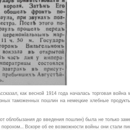
ссказал, как весной 1914 года началась торговая война
зных таможенных пошлин на немецкие хлебные продукты
от облобызания до введения пошлин) была не только зам
 порохом... Вскоре об ее возможности войны они стали пи