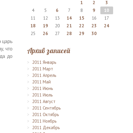
1
2
3
4
5
6
7
8
9
10
11
12
13
14
15
16
17
18
19
20
21
22
23
24
25
26
27
28
29
30
о царь
Архив записей
у, что
гда до
2011 Январь
2011 Март
2011 Апрель
2011 Май
2011 Июнь
2011 Июль
2011 Август
2011 Сентябрь
2011 Октябрь
2011 Ноябрь
2011 Декабрь