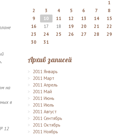
1
2
3
4
5
6
7
8
9
10
11
12
13
14
15
16
17
18
19
20
21
22
плане
23
24
25
26
27
28
29
30
31
ый
Архив записей
,
2011 Январь
2011 Март
2011 Апрель
ом на
2011 Май
2011 Июнь
нных в
2011 Июль
2011 Август
2011 Сентябрь
2011 Октябрь
№ 12
2011 Ноябрь