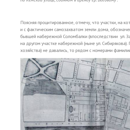
Поясняя процитированное, отмечу, что участки, на к
и с фактическим самозахватом земли дома, обозначены
бывшей набережной Соломбалки (впоследствии ул. Закемов
на другом участке набережной (ныне ул. Сибирякова)
хозяйства) не давались, то рядом с номерами фамили