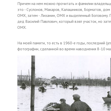
Причем на нем можно прочитать и фамилии владельце
это - Суслонов, Макаров, Калашников, Борматов, дом 
ОМХ, затем - Лиханин, ОМХ и выделенный Боговому. П
дед Василий Павлович, который взял участок, но зате
ОМХ.
На моей памяти, то есть в 1960-е годы, последний (
фотографии, сделанной во время наводнения 8-10 ма