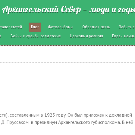
Архангельский Север — люди и год
талог статей
Блог
Фотоальбомы
Обратная связь
Забытые
в
Войны и судьбы солдатские
Церковь и религия
Евреи, немцы
сти), составленным в 1925 году. Он был приложен к докладной
 Д. Пруссаком в президиум Архангельского губисполкома. В ней