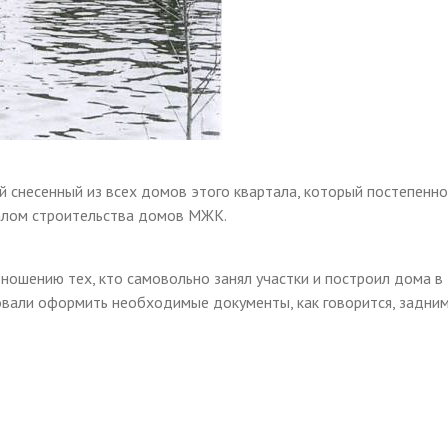
ий снесенный из всех домов этого квартала, который постепенн
ачалом строительства домов МЖК.
отношению тех, кто самовольно занял участки и построил дома в
овали оформить необходимые документы, как говорится, задни