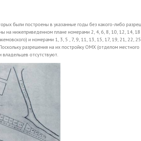
оторых были построены в указанные годы без какого-либо разре
 на нижеприведенном плане номерами 2, 4, 6, 8, 10, 12, 14, 18
ского) и номерами 1, 3, 5 , 7, 9, 11, 13, 15, 17, 19, 21, 22, 25
. Поскольку разрешения на их постройку ОМХ (отделом местного
и владельцев отсутствуют.