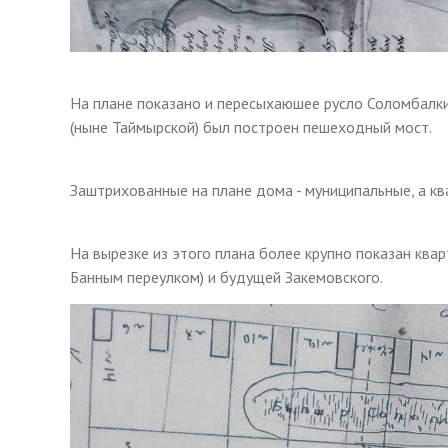
На плане показано и пересыхаюшее русло Соломбалки
(ныне Таймырской) был построен пешеходный мост.
Заштрихованные на плане дома - муниципальные, а кв
На вырезке из этого плана более крупно показан ква
Банным переулком) и будущей Закемовского.