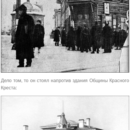
Дело том, то он стоял напротив здания Общины Красного
Креста: