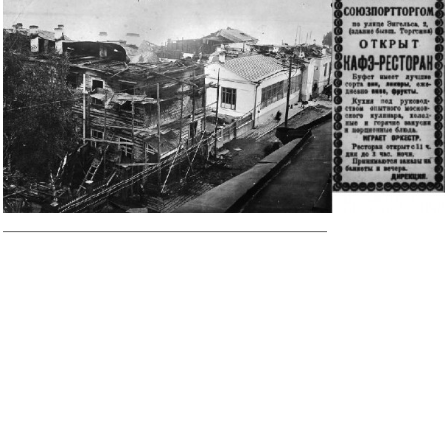
______________________________________________________