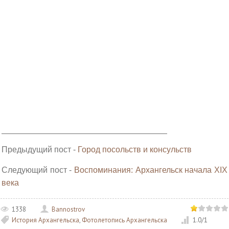
______________________________________________________
Предыдущий пост -
Город посольств и консульств
Следующий пост -
Воспоминания: Архангельск начала XIX
века
1338
Bannostrov
История Архангельска
,
Фотолетопись Архангельска
1.0
/
1