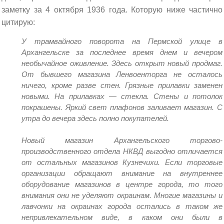
заметку за 4 октября 1936 года. Которую ниже частично
цитирую:
У трамвайного поворота на Пермской улице в
Архангельске за последнее время днем и вечером
необычайное оживление. Здесь открыт новый продмаг.
От бывшего магазина Ленвоенторга не осталось
ничего, кроме разве стен. Грязные прилавки заменен
новыми. На прилавках — стекла. Стены и потолок
покрашены. Яркий свет плафонов заливает магазин. С
утра до вечера здесь полно покупателей.
Новый магазин Архангельского торгово-
производственного отдела НКВД выгодно отличается
от остальных магазинов Кузнечихи. Если торговые
организации обращают внимание на внутреннее
оборудование магазинов в центре города, то того
внимания они не уделяют окраинам. Многие магазины и
лавчонки на окраинах города остались в таком же
непривлекательном виде, в каком они были в