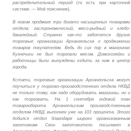
распределительный период
(то есть при карточной
системе. — Моё пояснение).
В новом продмаге три богато насыщенных товарами
отдела: гастрономический, мясо-рыбный и хлебо-
бакалейный. Странно как-то заботятся другие
торговые организации Архангельска о продвижении
товаров покупателям. Ведь до сих пор в магазинах
Кузнечихи не был торговли мясом. Домохозяйки и
работницы были вынуждены ездить за ним в центр
города.
Кстати, торговые организации Архангельска могут
поучиться у торгово-производстенного отдела НКВД
не только тому, как надо оборудовать магазины, но и
как торговать. На 1 сентября годовой план
товарооборота Архангельским производственным
отделом НКВД выполнен уже на 103 процента. Этого
добился отдел благодаря широко организованным
заготовкам. Свои заготовители посылают в