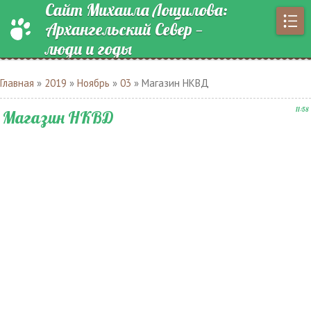
Сайт Михаила Лощилова:
Архангельский Север —
люди и годы
Главная
»
2019
»
Ноябрь
»
03
» Магазин НКВД
11:58
Магазин НКВД