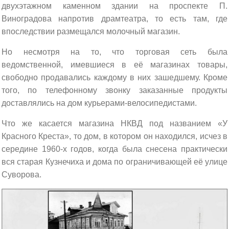
двухэтажном каменном здании на проспекте П.
Виноградова напротив драмтеатра, то есть там, где
впоследствии размещался молочный магазин.
Но несмотря на то, что торговая сеть была
ведомственной, имевшиеся в её магазинах товары,
свободно продавались каждому в них зашедшему. Кроме
того, по телефонному звонку заказанные продукты
доставлялись на дом курьерами-велосипедистами.
Что же касается магазина НКВД под названием «У
Красного Креста», то дом, в котором он находился, исчез в
середине 1960-х годов, когда была снесена практически
вся старая Кузнечиха и дома по ограничивающей её улице
Суворова.