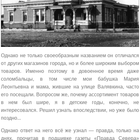
Однако не только своеобразным названием он отличался
от других магазинов города, но и более широким выбором
товаров. Именно поэтому в довоенное время даже
соломбальцы, в том числе мои бабушка Мария
Леонтьевна и мама, жившие на улице Валявкина, часто
его посещали. Вопросом же, почему ассортимент товаров
в нем был шире, я в детские годы, конечно, не
интересовался. Решил узнать впоследствии, но уже было
поздно...
Однако ответ на него всё же узнал — правда, только на
днях, прочитав в подшивке газеты «Правда Севера»