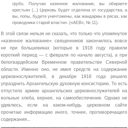
грубо. Получая казенное жалование, вы обираете
крестьян (...) Церковь будет отделена от государства, а
вы, попы, будете уничтожены, как жандармы в рясах, как
проводники старой власти». (
«АЕВ»
, № 11).
В этой связи нельзя не сказать, что только что упомянутое
«казенное жалование» священников закончилось вовсе
не при большевиках (которые в 1918 году правили
короткий период — с февраля по начало августа), а при
белогвардейском Временном правительстве Северной
области. Именно оно, не имея средств на содержание
церковнослужителей, в декабре 1918 года решило
упразднить Архангельскую духовную консисторию. То есть
отпустило армию архангельских церковнослужителей на
вольные хлеба, вернее, на самообеспечение. Однако не
удивлюсь, если на каком-нибудь церковном сайте
прочитаю информацию иного, точнее, противоречащего
содержания...