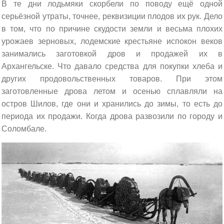
В те дни лодьмяки скорбели по поводу ещё одной
серьёзной утраты, точнее, реквизиции плодов их рук. Дело
в том, что по причине скудости земли и весьма плохих
урожаев зерновых, лодемские крестьяне испокон веков
занимались заготовкой дров и продажей их в
Архангельске. Что давало средства для покупки хлеба и
других продовольственных товаров. При этом
заготовленные дрова летом и осенью сплавляли на
остров Шилов, где они и хранились до зимы, то есть до
периода их продажи. Когда дрова развозили по городу и
Соломбале.