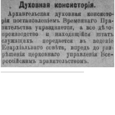
______________________________________________________