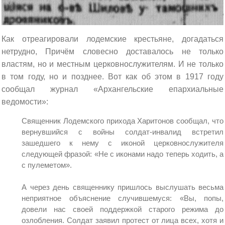
Как отреагировали лодемские крестьяне, догадаться
нетрудно, Причём словесно доставалось не только
властям, но и местным церковнослужителям. И не только
в том году, но и позднее. Вот как об этом в 1917 году
сообщал журнал «Архангельские епархиальные
ведомости»:
Священник Лодемского прихода Харитонов сообщал, что
вернувшийся с войны солдат-инвалид встретил
зашедшего к нему с иконой церковнослужителя
следующей фразой: «Не с иконами надо теперь ходить, а
с пулеметом».
А через день священнику пришлось выслушать весьма
неприятное объяснение случившемуся: «Вы, попы,
довели нас своей поддержкой старого режима до
озлобления. Солдат заявил протест от лица всех, хотя и