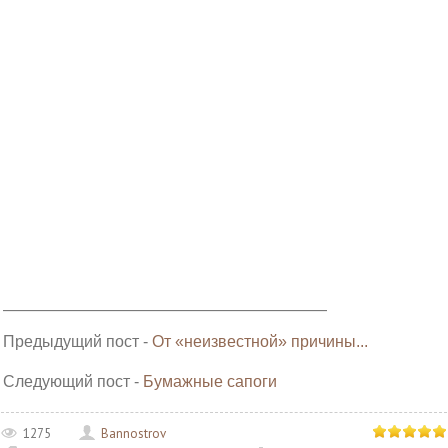
______________________________________________________
Предыдущий пост -
От «неизвестной» причины...
Следующий пост -
Бумажные сапоги
1275
Bannostrov