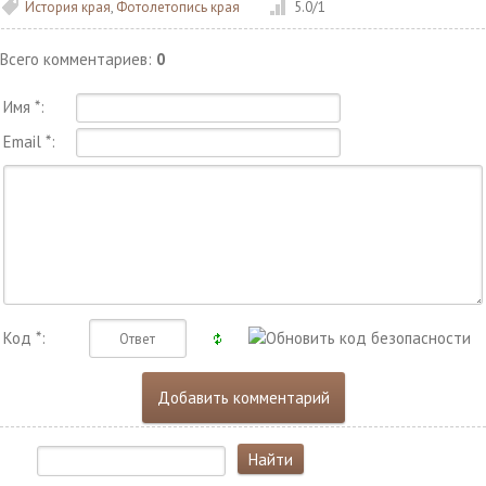
История края
,
Фотолетопись края
5.0
/
1
Всего комментариев
:
0
Имя *:
Email *:
Код *: