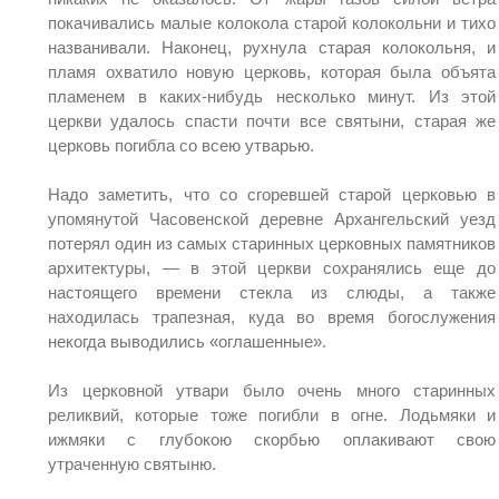
покачивались малые колокола старой колокольни и тихо
названивали. Наконец, рухнула старая колокольня, и
пламя охватило новую церковь, которая была объята
пламенем в каких-нибудь несколько минут. Из этой
церкви удалось спасти почти все святыни, старая же
церковь погибла со всею утварью.
Надо заметить, что со сгоревшей старой церковью в
упомянутой Часовенской деревне Архангельский уезд
потерял один из самых старинных церковных памятников
архитектуры, — в этой церкви сохранялись еще до
настоящего времени стекла из слюды, а также
находилась трапезная, куда во время богослужения
некогда выводились «оглашенные».
Из церковной утвари было очень много старинных
реликвий, которые тоже погибли в огне. Лодьмяки и
ижмяки с глубокою скорбью оплакивают свою
утраченную святыню.