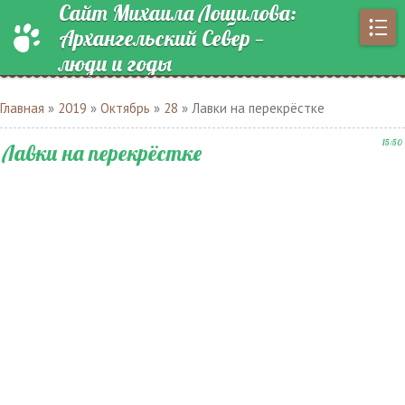
Сайт Михаила Лощилова:
Архангельский Север —
люди и годы
Главная
»
2019
»
Октябрь
»
28
» Лавки на перекрёстке
15:50
Лавки на перекрёстке