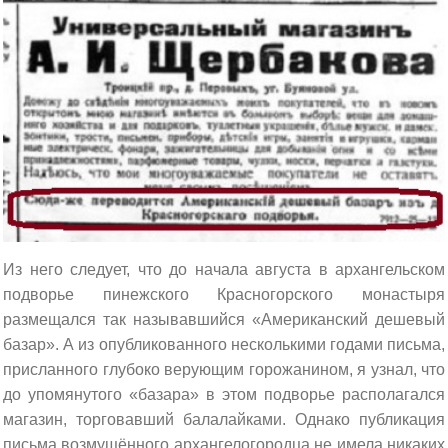
Из него следует, что до начала августа в архангельском
подворье пинежского Красногорского монастыря
размещался так называвшийся «Американский дешевый
базар». А из опубликованного несколькими годами письма,
присланного глубоко верующим горожанином, я узнал, что
до упомянутого «базара» в этом подворье располагался
магазин, торговавший балалайками. Однако публикация
письма возмущённого архангелогородца не имела никаких