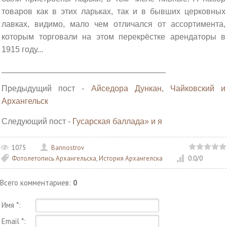
товаров как в этих ларьках, так и в бывших церковных
лавках, видимо, мало чем отличался от ассортимента,
которым торговали на этом перекрёстке арендаторы в
1915 году...
______________________________________________________
Предыдущий пост -
Айседора Дункан, Чайковский и
Архангельск
Следующий пост -
Гусарская баллада» и я
1075
Bannostrov
Фотолетопись Архангельска
,
История Архангелска
0.0
/
0
Всего комментариев
:
0
Имя *:
Email *: