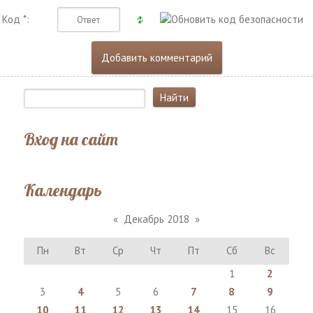
Код *:
Вход на сайт
Календарь
«
Декабрь 2018
»
Пн
Вт
Ср
Чт
Пт
Сб
Вс
1
2
3
4
5
6
7
8
9
10
11
12
13
14
15
16