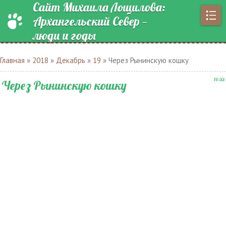
Сайт Михаила Лощилова:
Архангельский Север —
люди и годы
Главная
»
2018
»
Декабрь
»
19
» Через Рынинскую кошку
16:33
Через Рынинскую кошку