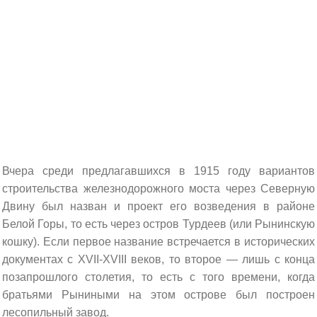
Вчера среди предлагавшихся в 1915 году вариантов
строительства железнодорожного моста через Северную
Двину был назван и проект его возведения в районе
Белой Горы, то есть через остров Турдеев (или Рынинскую
кошку). Если первое название встречается в исторических
документах с XVII-XVIII веков, то второе — лишь с конца
позапрошлого столетия, то есть с того времени, когда
братьями Рыниными на этом острове был построен
лесопильный завод.