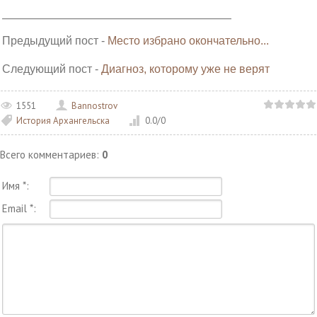
______________________________________________________
Предыдущий пост -
Место избрано окончательно...
Следующий пост -
Диагноз, которому уже не верят
1551
Bannostrov
История Архангельска
0.0
/
0
Всего комментариев
:
0
Имя *:
Email *: