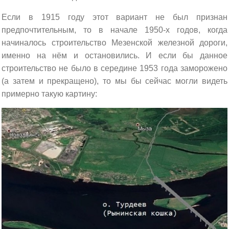
Если в 1915 году этот вариант не был признан
предпочтительным, то в начале 1950-х годов, когда
начиналось строительство Мезенской железной дороги,
именно на нём и остановились. И если бы данное
строительство не было в середине 1953 года заморожено
(а затем и прекращено), то мы бы сейчас могли видеть
примерно такую картину: