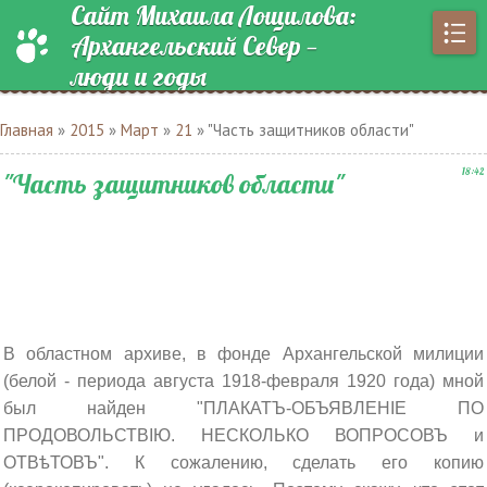
Сайт Михаила Лощилова:
Архангельский Север —
люди и годы
Главная
»
2015
»
Март
»
21
» "Часть защитников области"
18:42
"Часть защитников области"
В областном архиве, в фонде Архангельской милиции
(белой - периода августа 1918-февраля 1920 года) мной
был найден "ПЛАКАТЪ-ОБЪЯВЛЕНIЕ ПО
ПРОДОВОЛЬСТВIЮ. НЕСКОЛЬКО ВОПРОСОВЪ и
ОТВѣТОВЪ". К сожалению, сделать его копию