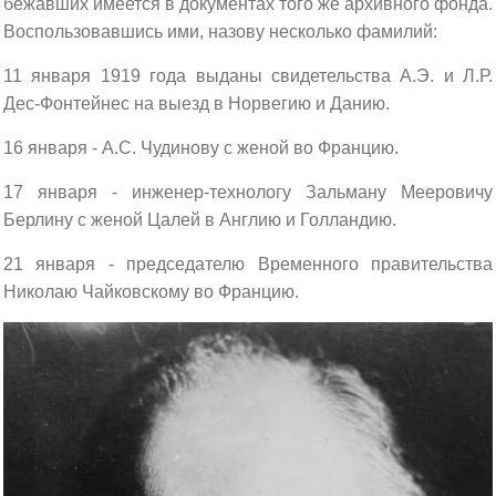
бежавших имеется в документах того же архивного фонда.
Воспользовавшись ими, назову несколько фамилий:
11 января 1919 года выданы свидетельства А.Э. и Л.Р.
Дес-Фонтейнес на выезд в Норвегию и Данию.
16 января - А.С. Чудинову с женой во Францию.
17 января - инженер-технологу Зальману Мееровичу
Берлину с женой Цалей в Англию и Голландию.
21 января - председателю Временного правительства
Николаю Чайковскому во Францию.