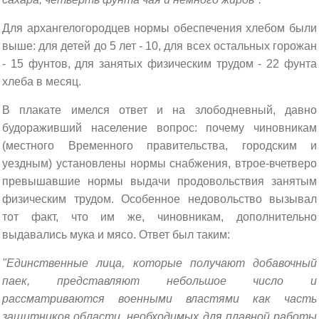
Для архангелогородцев нормы обеспечения хлебом были
выше: для детей до 5 лет - 10, для всех остальных горожан
- 15 фунтов, для занятых физическим трудом - 22 фунта
хлеба в месяц.
В плакате имелся ответ и на злободневный, давно
будораживший население вопрос: почему чиновникам
(местного Временного правительства, городским и
уездным) установлены нормы снабжения, втрое-вчетверо
превышавшие нормы выдачи продовольствия занятым
физическим трудом. Особенное недовольство вызывал
тот факт, что им же, чиновникам, дополнительно
выдавались мука и мясо. Ответ был таким:
"Единственные лица, которые получают добавочный
паек, представляют небольшое число и
рассматриваются военными властями как часть
защитников области, необходимых для плавной работы