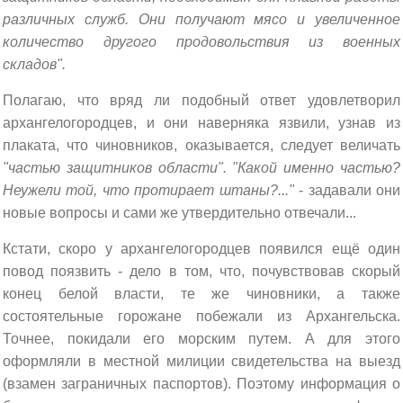
различных служб. Они получают мясо и увеличенное
количество другого продовольствия из военных
складов".
Полагаю, что вряд ли подобный ответ удовлетворил
архангелогородцев, и они наверняка язвили, узнав из
плаката, что чиновников, оказывается, следует величать
"частью защитников области". "Какой именно частью?
Неужели той, что протирает штаны?..."
- задавали они
новые вопросы и сами же утвердительно отвечали...
Кстати, скоро у архангелогородцев появился ещё один
повод поязвить - дело в том, что, почувствовав скорый
конец белой власти, те же чиновники, а также
состоятельные горожане побежали из Архангельска.
Точнее, покидали его морским путем. А для этого
оформляли в местной милиции свидетельства на выезд
(взамен заграничных паспортов). Поэтому информация о