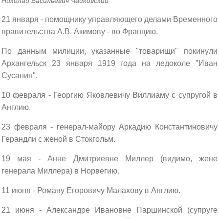
Николай Васильевич Чайковский
21 января - помощнику управляющего делами Временного
правительства А.В. Акимову - во Францию.
По данным милиции, указанные "товарищи" покинули
Архангельск 23 января 1919 года на ледоколе "Иван
Сусанин".
10 февраля - Георгию Яковлевичу Виллиаму с супругой в
Англию.
23 февраля - генерал-майору Аркадию Константиновичу
Герандли с женой в Стокгольм.
19 мая - Анне Дмитриевне Миллер (видимо, жене
генерала Миллера) в Норвегию.
11 июня - Роману Егоровичу Малахову в Англию.
21 июня - Александре Ивановне Паршинской (супруге