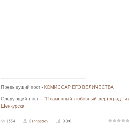
_________________________________________________
Предыдущий пост -
КОМИССАР ЕГО ВЕЛИЧЕСТВА
Следующий пост -
"Пламенный любовный вертоград" из
Шенкурска
1534
Bannostrov
0.0
/
0