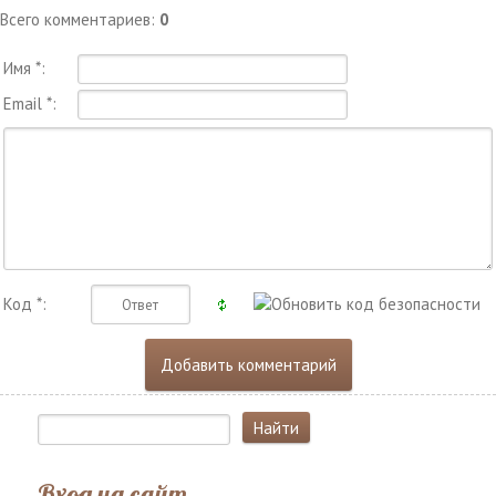
Всего комментариев
:
0
Имя *:
Email *:
Код *:
Вход на сайт