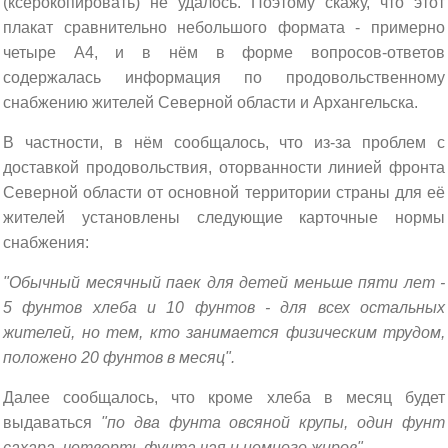
(ксерокопировать) не удалось. Поэтому скажу, что этот
плакат сравнительно небольшого формата - примерно
четыре А4, и в нём в форме вопросов-ответов
содержалась информация по продовольственному
снабжению жителей Северной области и Архангельска.
В частности, в нём сообщалось, что из-за проблем с
доставкой продовольствия, оторванности линией фронта
Северной области от основной территории страны для её
жителей установлены следующие карточные нормы
снабжения:
"Обычный месячный паек для детей меньше пяти лет -
5 фунтов хлеба и 10 фунтов - для всех остальных
жителей, но тем, кто занимается физическим трудом,
положено 20 фунтов в месяц".
Далее сообщалось, что кроме хлеба в месяц будет
выдаваться
"по два фунта овсяной крупы, один фунт
сахара, четверть фунта чая и немного жиров".