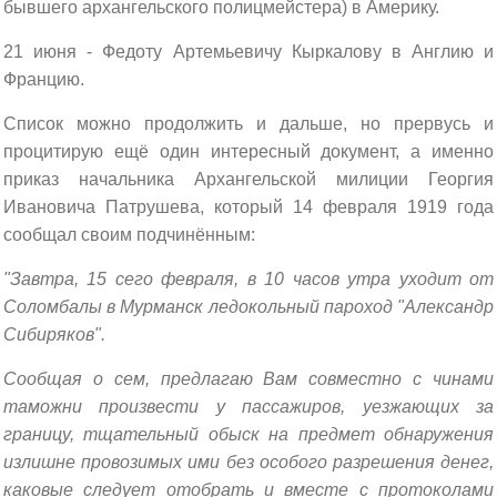
бывшего архангельского полицмейстера) в Америку.
21 июня - Федоту Артемьевичу Кыркалову в Англию и
Францию.
Список можно продолжить и дальше, но прервусь и
процитирую ещё один интересный документ, а именно
приказ начальника Архангельской милиции Георгия
Ивановича Патрушева, который 14 февраля 1919 года
сообщал своим подчинённым:
"Завтра, 15 сего февраля, в 10 часов утра уходит от
Соломбалы в Мурманск ледокольный пароход "Александр
Сибиряков".
Сообщая о сем, предлагаю Вам совместно с чинами
таможни произвести у пассажиров, уезжающих за
границу, тщательный обыск на предмет обнаружения
излишне провозимых ими без особого разрешения денег,
каковые следует отобрать и вместе с протоколами