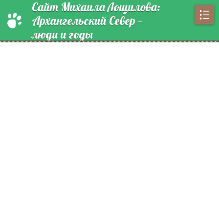
Сайт Михаила Лощилова:
Архангельский Север —
люди и годы