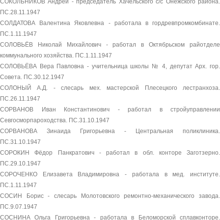
СОКОЛЬНИКОВ Андрей - председатель Хачельского с/с Онежского района.
ПС.28.11.1947
СОЛДАТОВА Валентина Яковлевна - работала в гордревпромкомбинате.
ПС.1.11.1947
СОЛОВЬЁВ Николай Михайлович - работал в Октябрьском райотделе
коммунального хозяйства. ПС.1.11.1947
СОЛОВЬЁВА Вера Павловна - учительница школы № 4, депутат Арх. гор.
Совета. ПС.30.12.1947
СОЛОНЫЙ А.Д. - слесарь мех. мастерской Плесецкого лестранхоза.
ПС.26.11.1947
СОРВАНОВ Иван Константинович - работал в стройуправлении
Севгосморпароходства. ПС.31.10.1947
СОРВАНОВА Зинаида Григорьевна - Центральная поликлиника.
ПС.31.10.1947
СОРОКИН Фёдор Панкратович - работал в обл. конторе Заготзерно.
ПС.29.10.1947
СОРОЧЕНКО Елизавета Владимировна - работала в мед. институте.
ПС.1.11.1947
СОСИН Борис - слесарь Молотовского ремонтно-механического завода.
ПС.9.07.1947
СОСНИНА Ольга Григорьевна - работала в Беломорской сплавконторе.