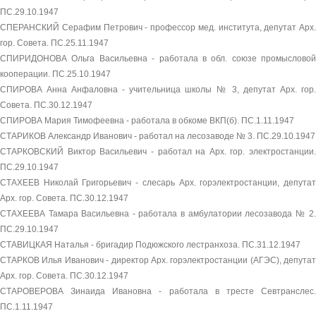
ПС.29.10.1947
СПЕРАНСКИЙ Серафим Петрович - профессор мед. института, депутат Арх.
гор. Совета. ПС.25.11.1947
СПИРИДОНОВА Ольга Васильевна - работала в обл. союзе промысловой
кооперации. ПС.25.10.1947
СПИРОВА Анна Анфаловна - учительница школы № 3, депутат Арх. гор.
Совета. ПС.30.12.1947
СПИРОВА Мария Тимофеевна - работала в обкоме ВКП(б). ПС.1.11.1947
СТАРИКОВ Александр Иванович - работал на лесозаводе № 3. ПС.29.10.1947
СТАРКОВСКИЙ Виктор Васильевич - работал на Арх. гор. электростанции.
ПС.29.10.1947
СТАХЕЕВ Николай Григорьевич - слесарь Арх. горэлектростанции, депутат
Арх. гор. Совета. ПС.30.12.1947
СТАХЕЕВА Тамара Васильевна - работала в амбулатории лесозавода № 2.
ПС.29.10.1947
СТАВИЦКАЯ Наталья - бригадир Подюжского лестранхоза. ПС.31.12.1947
СТАРКОВ Илья Иванович - директор Арх. горэлектростанции (АГЭС), депутат
Арх. гор. Совета. ПС.30.12.1947
СТАРОВЕРОВА Зинаида Ивановна - работала в тресте Севтранслес.
ПС.1.11.1947