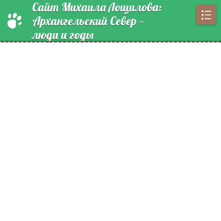
Сайт Михаила Лощилова:
Архангельский Север —
люди и годы