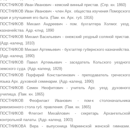
ПОСТНИКОВ Иван Иванович - кемский винный пристав. (Спр. кн. 1860)
ПОСТНИКОВ Иван Иванович - член Арх. общества изучения Поморского
края и улучшения его быта. (Пам. кн. Арх. губ. 1916)
ПОСТНИКОВ Михаил Андреевич - пом. бухгалтера Холмог. уезд.
казначейства. Адр.-клнд. 1890
ПОСТНИКОВ Михаил Васильевич - онежский уездный соляной пристав.
(Адр.-календ. 1810)
ПОСТНИКОВ Михаил Артемьевич - бухгалтер губернского казначейства.
(Адр.-календ. 1890)
ПОСТНИКОВ Павел Артемьевич - заседатель Кольского уездного
земского суда. (Адр.-календ. 1829)
ПОСТНИКОВ Порфирий Константинович - преподаватель греческого
языка Арх. духовной семинарии. (Адр.-календ. 1890)
ПОСТНИКОВ Семен Неофитович - учитель Арх. уезд. духовного
училища. (Пам. кн. 1865)
ПОСТНИКОВ Феофилакт Иванович - пом-к столоначальника
ревизионного стола губ. правления. (Пам. кн. 1865)
ПОСТНИКОВ Флегонт Михайлович - секретарь Архангельской
контрольной палаты. (Адр.-календ. 1903)
ПОСТНИКОВА Вера - выпускница Мариинской женской гимназии.