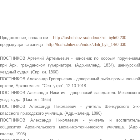
Продолжение, начало см. -
http://loshchilov.su/index/zhili_byli/0-230
предыдущая страница -
http://loshchilov.su/index/zhili_byli_14/0-330
ПОСТНИКОВ Артемий Артемьевич - чиновник по особым поручениям
при Арх. гражданском губернаторе. (Адр.-календ. 1834), шенкурский
уездный судья. (Спр. кн. 1860)
ПОСТНИКОВ Александр Григорьевич - доверенный рыбо-промышленной
артели, Архангельск. "Сев. утро", 12.10.1918
ПОСТНИКОВ Александр Никитич - дворянский заседатель Мезенского
уезд. суда. (Пам. кн. 1865)
ПОСТНИКОВ Александр Николаевич - учитель Шенкурского 2-х-
классного приходского училища. (Адр.-календ. 1890)
ПОСТНИКОВ Александр Николаевич - учитель и воспитатель
общежития Архангельского механико-технического училища. (Адр.-
календ. 1903)