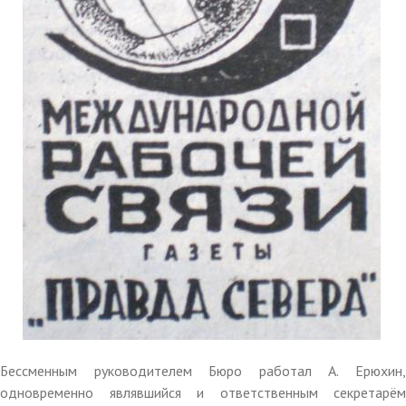
Бессменным руководителем Бюро работал А. Ерюхин,
одновременно являвшийся и ответственным секретарём