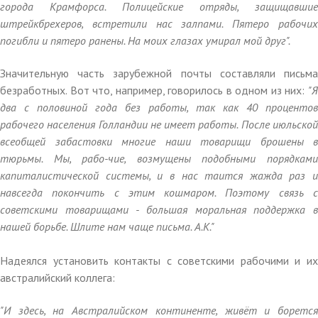
города Крамфорса. Полицейские отряды, защищавшие
штрейкбрехеров, встретили нас залпами. Пятеро рабочих
погибли и пятеро ранены. На моих глазах умирал мой друг".
Значительную часть зарубежной почты составляли письма
безработных. Вот что, например, говорилось в одном из них:
"Я
два с половиной года без работы, так как 40 процентов
рабочего населения Голландии не имеет работы. После июльской
всеобщей забастовки многие наши товарищи брошены в
тюрьмы. Мы, рабо-чие, возмущены подобными порядками
капиталистической системы, и в нас таится жажда раз и
навсегда покончить с этим кошмаром. Поэтому связь с
советскими товарищами - большая моральная поддержка в
нашей борьбе. Шлите нам чаще письма. А.К."
Надеялся установить контакты с советскими рабочими и их
австралийский коллега:
"И здесь, на Австралийском континенте, живёт и борется