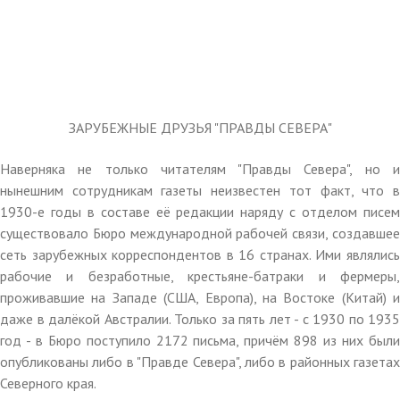
ЗАРУБЕЖНЫЕ ДРУЗЬЯ "ПРАВДЫ СЕВЕРА"
Наверняка не только читателям "Правды Севера", но и
нынешним сотрудникам газеты неизвестен тот факт, что в
1930-е годы в составе её редакции наряду с отделом писем
существовало Бюро международной рабочей связи, создавшее
сеть зарубежных корреспондентов в 16 странах. Ими являлись
рабочие и безработные, крестьяне-батраки и фермеры,
проживавшие на Западе (США, Европа), на Востоке (Китай) и
даже в далёкой Австралии. Только за пять лет - с 1930 по 1935
год - в Бюро поступило 2172 письма, причём 898 из них были
опубликованы либо в "Правде Севера", либо в районных газетах
Северного края.