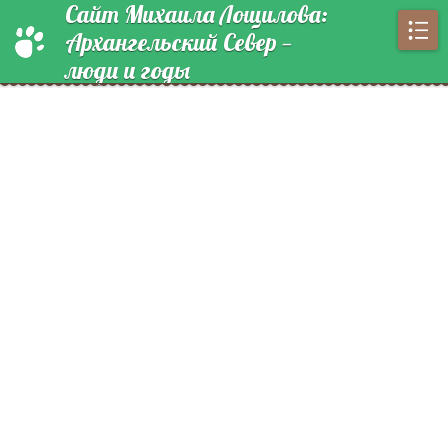
Сайт Михаила Лощилова:
Архангельский Север —
люди и годы