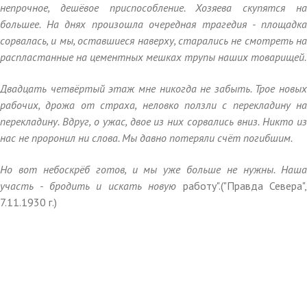
непрочное, дешёвое приспособление. Хозяева скупятся на
большее. На днях произошла очередная трагедия - площадка
сорвалась, и мы, оставшиеся наверху, старались не смотреть на
распластанные на цементных мешках трупы наших товарищей.
Двадцать четвёртый этаж мне никогда не забыть. Трое новых
рабочих, дрожа от страха, неловко ползли с перекладину на
перекладину. Вдруг, о ужас, двое из них сорвались вниз. Никто из
нас не проронил ни слова. Мы давно потеряли счёт погибшим.
Но вот небоскрёб готов, и мы уже больше не нужны. Наша
участь - бродить и искать новую
работу".("Правда Севера"
7.11.1930 г.)