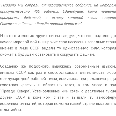
"Недавно мы собрали антифашистское собрание, на котором
присутствовало 400 рабочих. Единодушно была принята
программа действий, в основу которой легли защита
Советского Союза и борьба против фашизма
".
Из этого и многих других писем следует, что ещё задолго до
начала мировой войны широкие слои населения западных стран
именно в лице СССР видели ту единственную силу, которая
сможет в будущем остановить и сокрушить фашизм.
Созданию же подобного, выражаясь современным языком,
имиджа СССР как раз и способствовала деятельность Бюро
международной рабочей связи, имевшихся при редакциях ряда
советских краевых и областных газет, в том числе и при
"Правде Севера". Установленные ими связи с десятками тысяч
друзей СССР в конечном счёте и вызвали ту атмосферу
искренних симпатий, которая помогла нашей стране выстоять в
годы войны.