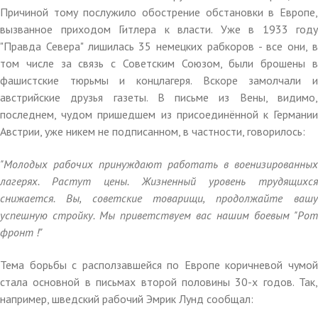
Причиной тому послужило обострение обстановки в Европе,
вызванное приходом Гитлера к власти. Уже в 1933 году
"Правда Севера" лишилась 35 немецких рабкоров - все они, в
том числе за связь с Советским Союзом, были брошены в
фашистские тюрьмы и концлагеря. Вскоре замолчали и
австрийские друзья газеты. В письме из Вены, видимо,
последнем, чудом пришедшем из присоединённой к Германии
Австрии, уже никем не подписанном, в частности, говорилось:
"Молодых рабочих принуждают работать в военизированных
лагерях. Растут цены. Жизненный уровень трудящихся
снижается. Вы, советские товарищи, продолжайте вашу
успешную стройку. Мы приветствуем вас нашим боевым "Рот
фронт !"
Тема борьбы с расползавшейся по Европе коричневой чумой
стала основной в письмах второй половины 30-х годов. Так,
например, шведский рабочий Эмрик Лунд сообщал: