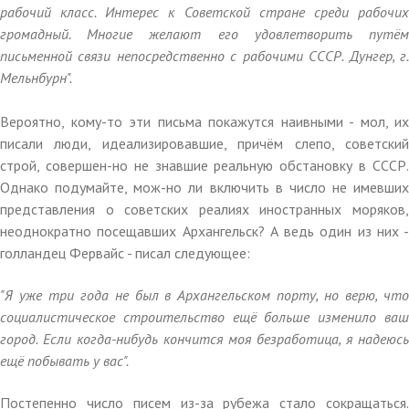
рабочий класс. Интерес к Советской стране среди рабочих
громадный. Многие желают его удовлетворить путём
письменной связи непосредственно с рабочими СССР. Дунгер, г.
Мельнбурн".
Вероятно, кому-то эти письма покажутся наивными - мол, их
писали люди, идеализировавшие, причём слепо, советский
строй, совершен-но не знавшие реальную обстановку в СССР.
Однако подумайте, мож-но ли включить в число не имевших
представления о советских реалиях иностранных моряков,
неоднократно посещавших Архангельск? А ведь один из них -
голландец Фервайс - писал следующее:
"Я уже три года не был в Архангельском порту, но верю, что
социалистическое строительство ещё больше изменило ваш
город. Если когда-нибудь кончится моя безработица, я надеюсь
ещё побывать у вас".
Постепенно число писем из-за рубежа стало сокращаться.