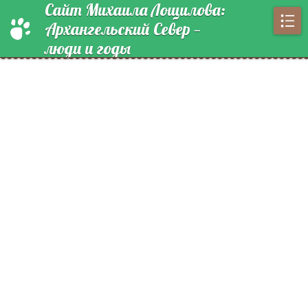
Сайт Михаила Лощилова:
Архангельский Север —
люди и годы