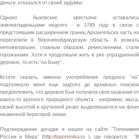
деньги, отказался от своей задумки.
Однако быковские крестьяне оставались
землевладельцами недолго - в 1789 году в связи с
предстоявшим расширением границ Архангельска часть их
переселили в Верхнекойдокурскую область. А уезжать
непожелавшие, главным образом, ремесленники, стали
горожанами. Хотя и продолжали жить в уже упраздненной
деревне, то есть "на Быку" .
Кстати сказать, именно употребление предлога "на"
подтолкнуло меня еще задолго до архивных поисков
предположить, что деревня Бык получила свое название от
какого-то крупного природного объекта - например, мыса,
своей высотой и крутизной резко выделявшегося на фоне
низменной береговой линии.
Подтверждение догадке я нашел на сайте "Топонимия
России и Мира" (
http://toponimika.ru
), где говорится:
"В