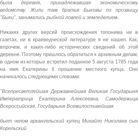
была деревня, принадлежавшая экономическому
ведомству. Жили там братья Быковы по прозвищу
"Быки", занимались рыбной ловлей и земледелием.
Никаких других версий происхождения топонима ни в
газетах, ни в краеведческой литературе я не нашел. Как,
впрочем, и каких-либо исторических сведений об этой
деревне. Поэтому пришлось обратиться к архивным делам,
в одном из которых встретил поданное 5 августа 1785 года
на имя Екатерины II прошение местного купца. Оно
начиналось следующими словами:
"Всепресветлейшая Державнейшая Великая Государыня
Императрица Екатерина Алексеевна, Самодержица
Всероссийская, Государыня Всемилостивейшая
бьет челом архангельский купец Михайло Николаев сын
Корельский