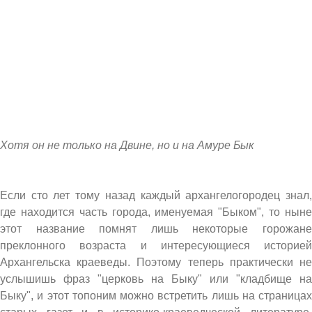
Хотя он не только на Двине, но и на Амуре Бык
Если сто лет тому назад каждый архангелогородец знал,
где находится часть города, именуемая "Быком", то ныне
этот название помнят лишь некоторые горожане
преклонного возраста и интересующиеся историей
Архангельска краеведы. Поэтому теперь практически не
услышишь фраз "церковь на Быку" или "кладбище на
Быку", и этот топоним можно встретить лишь на страницах