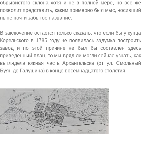
обрывистого склона хотя и не в полной мере, но все же
позволит представить, каким примерно был мыс, носивший
ныне почти забытое название.
В заключение остается только сказать, что если бы у купца
Корельского в 1785 году не появилась задумка построить
завод и по этой причине не был бы составлен здесь
приведенный план, то мы вряд ли могли сейчас узнать, как
выглядела южная часть Архангельска (от ул. Смольный
Буян до Галушина) в конце восемнадцатого столетия.