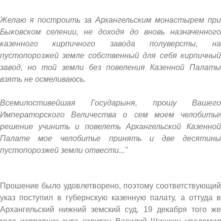
Желаю я построить за Архангельским монастырем при
Быковском селении, не доходя до вновь назначенного
казенного кирпичного завода полуверсты, на
пустопорозжей земле собственный для себя кирпичный
завод, но той земли без повеления Казенной Палаты
взять не осмеливаюсь.
Всемилостивейшая Государыня, прошу Вашего
Императорского Величества о сем моем челобитье
решение учинить и повелеть Архангельской Казенной
Палате мое челобитье принять и две десятины
пустопорозжей земли отвести..."
Прошение было удовлетворено, поэтому соответствующий
указ поступил в губернскую казенную палату, а оттуда в
Архангельский нижний земский суд. 19 декабря того же