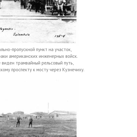
льно-пропускной пункт на участок,
раки американских инженерных войск.
 виден трамвайный рельсовый путь,
кому проспекту к мосту через Кузнечиху.