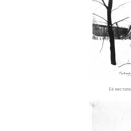
Её местопо