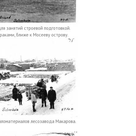
для занятий строевой подготовкой.
раками, ближе к Мосееву острову.
иломатериалов лесозавода Макарова.