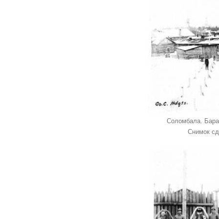
Соломбала. Бара
Снимок сд