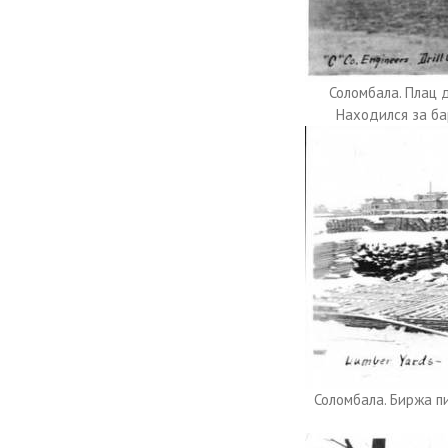
Соломбала. Плац 
Находился за ба
Соломбала. Биржа п