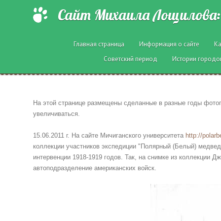
Сайт Михаила Лощилова: 
Главная страница
Информация о сайте
Ка
Советский период
Истории городо
На этой странице размещены сделанные в разные годы фото
увеличиваться.
15.06.2011 г. На сайте Мичиганского университета
http://polar
коллекции участников экспедиции "Полярный (Белый) медве
интервенции 1918-1919 годов.
Так, на снимке из коллекции Д
автоподразделение американских войск.