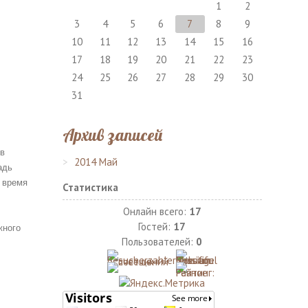
1
2
3
4
5
6
7
8
9
10
11
12
13
14
15
16
17
18
19
20
21
22
23
24
25
26
27
28
29
30
31
Архив записей
 в
2014 Май
адь
е время
Статистика
Онлайн всего:
17
Гостей:
17
жного
Пользователей:
0