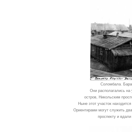
Соломбала. Бара
Они располагались на 
остров,
Никольским просп
Ныне этот участок находится
Ориентирами могут служить дв
проспекту и вдал