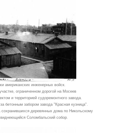
ки американских инженерных войск.
участке, ограниченном дорогой на Мосеев
ектом и территорией судоремонтного завода.
 за бетонным забором завода "Красная кузница".
а сохранившихся деревянных дома по Никольскому
и виднеющийся Соломбальский собор.