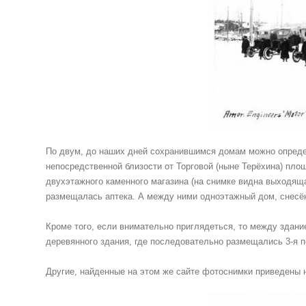
По двум, до наших дней сохранившимся домам можно определ
непосредственной близости от Торговой (ныне Терёхина) пл
двухэтажного каменного магазина (на снимке видна выходящая
размещалась аптека. А между ними одноэтажный дом, снесён
Кроме того, если внимательно приглядеться, то между здани
деревянного здания, где последовательно размещались 3-я п
Другие, найденные на этом же сайте фотоснимки приведены 