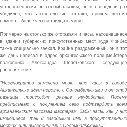
установленными по соломбальским, он в очередной раз
убедился, что архангельские отстают, причем весьма
намного - более чем на тридцать минут.
Примерно на столько же отставали и часы, находившиеся
в здании губернских присутственных мест, куда Фрибес
также специально заехал. Крайне раздраженный, он в тот
же день написал в адрес архангельского полицмейстера
полковника Александра Шепетковского следующее
распоряжение:
"Неоднократно замечено мною, что часы в городе
Архангельске идут неровно с Соломбальскими и от этой
разницы происходят разные неудобства. Посему
предписываю с получением сего подтвердить всем
архангельским часовым мастерам, дабы часы, как у них
имеющиеся, так и заводимые ими в присутственных
местах, шли выверенными с Соломбальскими..."