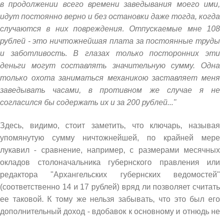
в продолжении всего времени заведывания моего ими,
идут постоянно верно и без остановки даже тогда, когда
случаются в них повреждения. Отпускаемые мне 108
рублей - это ничтожнейшая плата за постоянные труды
и заботливость. В глазах только посторонних эти
деньги могут составлять значительную сумму. Одна
только охота заниматься механикою заставляет меня
заведывать часами, в противном же случае я не
согласился бы содержать их и за 200 рублей..."
Здесь, видимо, стоит заметить, что ключарь, называя
упомянутую сумму ничтожнейшей, по крайней мере
лукавил - сравнение, например, с размерами месячных
окладов столоначальника губернского правления или
редактора "Архангельских губернских ведомостей"
(соответственно 14 и 17 рублей) вряд ли позволяет считать
ее таковой. К тому же нельзя забывать, что это был его
дополнительный доход - вдобавок к основному и отнюдь не