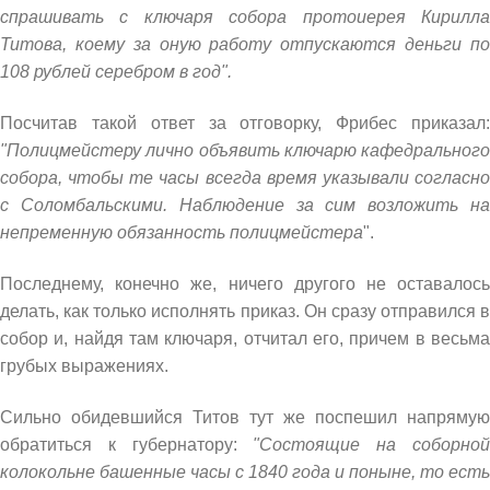
спрашивать с ключаря собора протоиерея Кирилла
Титова, коему за оную работу отпускаются деньги по
108 рублей серебром в год".
Посчитав такой ответ за отговорку, Фрибес приказал:
"Полицмейстеру лично объявить ключарю кафедрального
собора, чтобы те часы всегда время указывали согласно
с Соломбальскими. Наблюдение за сим возложить на
непременную обязанность полицмейстера
".
Последнему, конечно же, ничего другого не оставалось
делать, как только исполнять приказ. Он сразу отправился в
собор и, найдя там ключаря, отчитал его, причем в весьма
грубых выражениях.
Сильно обидевшийся Титов тут же поспешил напрямую
обратиться к губернатору:
"Состоящие на соборно
колокольне башенные часы с 1840 года и поныне, то есть