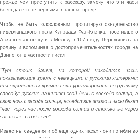
прежде чем приступить к рассказу, замечу, что эти часы
были далеко не первыми в нашем городе.
Чтобы не быть голословным, процитирую свидетельство
нидерландского посла Кунраада Фан-Кленка, посетившего
Архангельск по пути в Москву в 1675 году. Вернувшись на
родину и вспоминая о достопримечательностях города на
Двине, он в частности писал:
"Тут стоит башня, на которой находятся часы,
показывающие время с немецкими и русскими литерами;
для определения времени они урегулированы по русскому
способу: русские начинают свой день с восхода солнца, а
свою ночь с захода солнца, вследствие этого и часы бьют
"час" через час после восхода солнца и столько же через
час после захода его".
Известны сведения и об еще одних часах - они погибли во