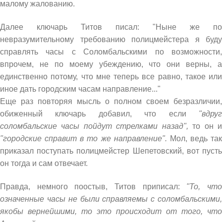
малому жалованию.
Далее ключарь Титов писал: "Ныне же по
невразумительному требованию полицмейстера я буду
справлять часы с Соломбальскими по возможности,
впрочем, не по моему убеждению, что они верны, а
единственно потому, что мне теперь все равно, такое или
иное дать городским часам направление..."
Еще раз повторяя мысль о полном своем безразличии,
обиженный ключарь добавил, что если
"вдруг
соломбальские часы пойдут стрелками назад",
то он 
"городские справит в то же направление".
Мол, ведь так
приказал поступать полицмейстер Шепетовский, вот пусть
он тогда и сам отвечает.
Правда, немного поостыв, Титов приписал:
"То, чт
означенные часы не были справляемы с соломбальскими,
якобы вернейшими, то это происходит от того, что