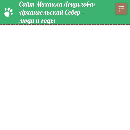
Сайт Михаила Лощилова:
Архангельский Север —
люди и годы