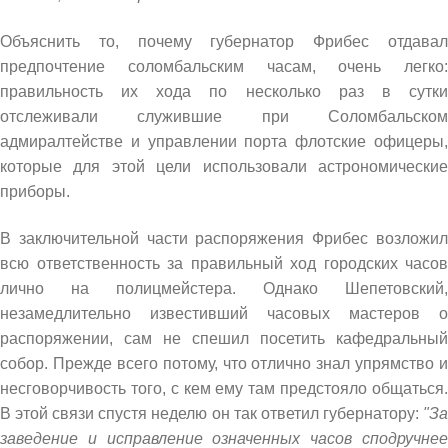
Объяснить то, почему губернатор Фрибес отдавал
предпочтение соломбальским часам, очень легко:
правильность их хода по несколько раз в сутки
отслеживали служившие при Соломбальском
адмиралтействе и управлении порта флотские офицеры,
которые для этой цели использовали астрономические
приборы.
В заключительной части распоряжения Фрибес возложил
всю ответственность за правильный ход городских часов
лично на полицмейстера. Однако Шепетовский,
незамедлительно известивший часовых мастеров о
распоряжении, сам не спешил посетить кафедральный
собор. Прежде всего потому, что отлично знал упрямство и
несговорчивость того, с кем ему там предстояло общаться.
В этой связи спустя неделю он так ответил губернатору:
"За
заведение и исправление означенных часов сподручнее