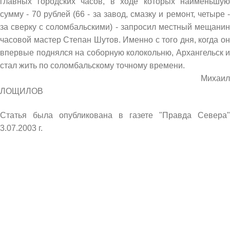
главных городских часов, в ходе которых наименьшую
сумму - 70 рублей (66 - за завод, смазку и ремонт, четыре -
за сверку с соломбальскими) - запросил местный мещанин
часовой мастер Степан Шутов. Именно с того дня, когда он
впервые поднялся на соборную колокольню, Архангельск и
стал жить по соломбальскому точному времени.
Михаил
ЛОЩИЛОВ
Статья была опубликована в газете "Правда Севера"
3.07.2003 г.