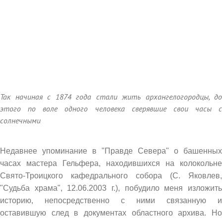
Так начиная с 1874 года стали жить архангелогородцы, до
этого по воле одного человека сверявшие свои часы с
солнечными
Недавнее упоминание в "Правде Севера" о башенных
часах мастера Гельфера, находившихся на колокольне
Свято-Троицкого кафедрального собора (С. Яковлев,
"Судьба храма", 12.06.2003 г.), побудило меня изложить
историю, непосредственно с ними связанную и
оставившую след в документах областного архива. Но