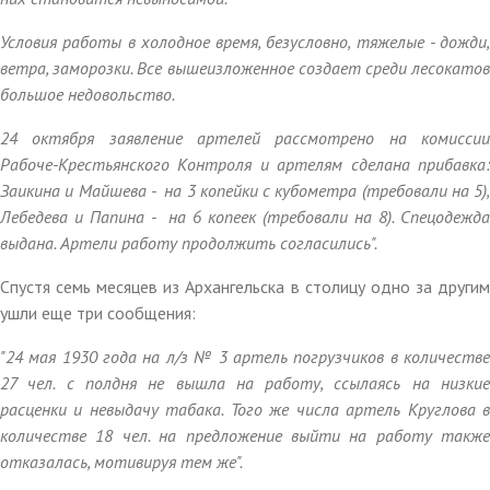
Условия работы в холодное время, безусловно, тяжелые - дожди,
ветра, заморозки. Все вышеизложенное создает среди лесокатов
большое недовольство.
24 октября заявление артелей рассмотрено на комиссии
Рабоче-Крестьянского Контроля и артелям сделана прибавка:
Заикина и Майшева - на 3 копейки с кубометра (требовали на 5),
Лебедева и Папина - на 6 копеек (требовали на 8). Спецодежда
выдана. Артели работу продолжить согласились".
Спустя семь месяцев из Архангельска в столицу одно за другим
ушли еще три сообщения:
"24 мая 1930 года на л/з № 3 артель погрузчиков в количестве
27 чел. с полдня не вышла на работу, ссылаясь на низкие
расценки и невыдачу табака. Того же числа артель Круглова в
количестве 18 чел. на предложение выйти на работу также
отказалась, мотивируя тем же".