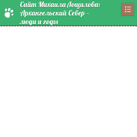
Сайт Михаила Лощилова:
Архангельский Север —
люди и годы