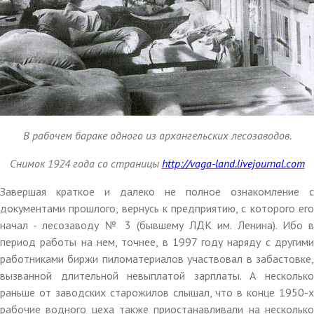
В рабочем бараке одного из архангельских лесозаводов.
Снимок 1924 года со страницы
http://vaga-land.livejournal.com
Завершая краткое и далеко не полное ознакомление с
документами прошлого, вернусь к предприятию, с которого его
начал - лесозаводу № 3 (бывшему ЛДК им. Ленина). Ибо в
период работы на нем, точнее, в 1997 году наряду с другими
работниками биржи пиломатериалов участвовал в забастовке,
вызванной длительной невыплатой зарплаты. А несколько
раньше от заводских старожилов слышал, что в конце 1950-х
рабочие водного цеха также приостанавливали на несколько