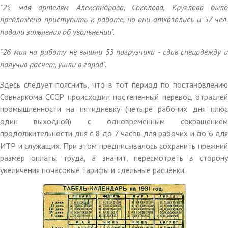
"25 мая артелям Александрова, Соколова, Круглова было
предложено приступить к работе, но они отказались и 57 чел.
подали заявления об увольнении".
"26 мая на работу не вышли 53 погрузчика - сдав спецодежду и
получив расчет, ушли в город".
Здесь следует пояснить, что в тот период по постановлению
Совнаркома СССР происходил постепенный перевод отраслей
промышленности на пятидневку (четыре рабочих дня плюс
один выходной) с одновременным сокращением
продолжительности дня с 8 до 7 часов для рабочих и до 6 для
ИТР и служащих. При этом предписывалось сохранить прежний
размер оплаты труда, а значит, пересмотреть в сторону
увеличения почасовые тарифы и сдельные расценки.