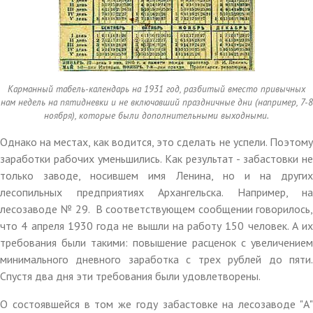
Карманный табель-календарь на 1931 год, разбитый вместо привычных
нам недель на пятидневки и не включавший праздничные дни (например, 7-8
ноября), которые были дополнительными выходными.
Однако на местах, как водится, это сделать не успели. Поэтому
заработки рабочих уменьшились. Как результат - забастовки не
только заводе, носившем имя Ленина, но и на других
лесопильных предприятиях Архангельска. Например, на
лесозаводе № 29. В соответствующем сообщении говорилось,
что 4 апреля 1930 года не вышли на работу 150 человек. А их
требования были такими: повышение расценок с увеличением
минимального дневного заработка с трех рублей до пяти.
Спустя два дня эти требования были удовлетворены.
О состоявшейся в том же году забастовке на лесозаводе "А"