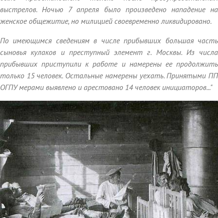
выстрелов. Ночью 7 апреля было произведено нападение на
женское общежитие, но милицией своевременно ликвидировано.
По имеющимся сведениям в числе прибывших большая часть
сыновья кулаков и преступный элемент г. Москвы. Из числа
прибывших приступили к работе и намерены ее продолжить
только 15 человек. Остальные намерены уехать. Принятыми ПП
ОГПУ мерами выявлено и арестовано 14 человек инициаторов..."