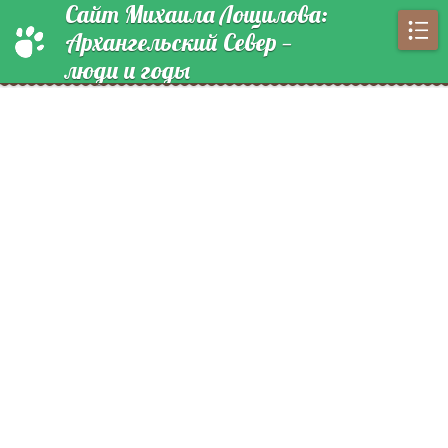
Сайт Михаила Лощилова:
Архангельский Север —
люди и годы