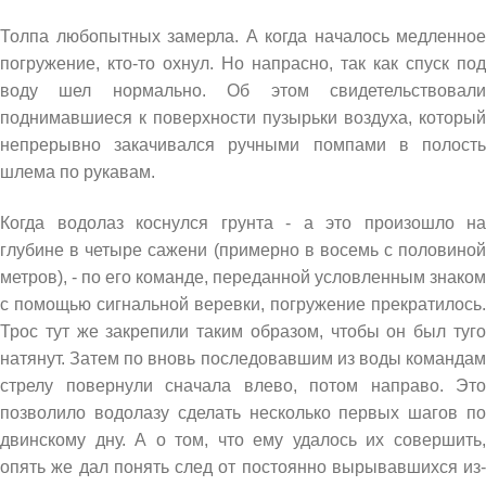
Толпа любопытных замерла. А когда началось медленное
погружение, кто-то охнул. Но напрасно, так как спуск под
воду шел нормально. Об этом свидетельствовали
поднимавшиеся к поверхности пузырьки воздуха, который
непрерывно закачивался ручными помпами в полость
шлема по рукавам.
Когда водолаз коснулся грунта - а это произошло на
глубине в четыре сажени (примерно в восемь с половиной
метров), - по его команде, переданной условленным знаком
с помощью сигнальной веревки, погружение прекратилось.
Трос тут же закрепили таким образом, чтобы он был туго
натянут. Затем по вновь последовавшим из воды командам
стрелу повернули сначала влево, потом направо. Это
позволило водолазу сделать несколько первых шагов по
двинскому дну. А о том, что ему удалось их совершить,
опять же дал понять след от постоянно вырывавшихся из-