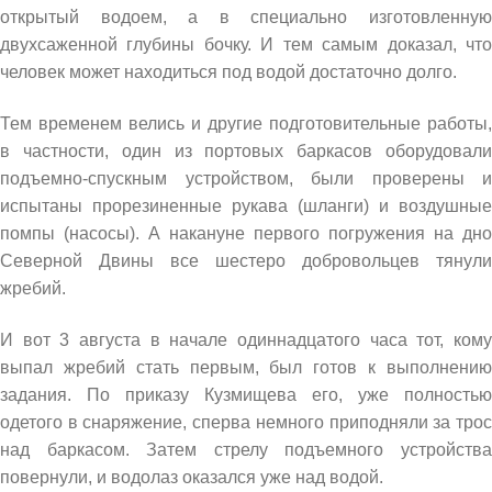
открытый водоем, а в специально изготовленную
двухсаженной глубины бочку. И тем самым доказал, что
человек может находиться под водой достаточно долго.
Тем временем велись и другие подготовительные работы,
в частности, один из портовых баркасов оборудовали
подъемно-спускным устройством, были проверены и
испытаны прорезиненные рукава (шланги) и воздушные
помпы (насосы). А накануне первого погружения на дно
Северной Двины все шестеро добровольцев тянули
жребий.
И вот 3 августа в начале одиннадцатого часа тот, кому
выпал жребий стать первым, был готов к выполнению
задания. По приказу Кузмищева его, уже полностью
одетого в снаряжение, сперва немного приподняли за трос
над баркасом. Затем стрелу подъемного устройства
повернули, и водолаз оказался уже над водой.