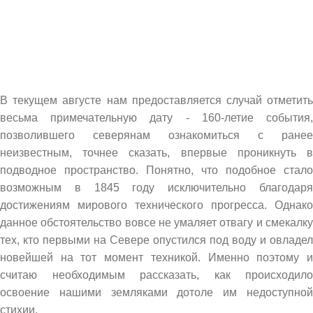
В текущем августе нам предоставляется случай отметить
весьма примечательную дату - 160-летие события,
позволившего северянам ознакомиться с ранее
неизвестным, точнее сказать, впервые проникнуть в
подводное пространство. Понятно, что подобное стало
возможным в 1845 году исключительно благодаря
достижениям мирового технического прогресса. Однако
данное обстоятельство вовсе не умаляет отвагу и смекалку
тех, кто первыми на Севере опустился под воду и овладел
новейшей на тот момент техникой. Именно поэтому и
считаю необходимым рассказать, как происходило
освоение нашими земляками дотоле им недоступной
стихии.