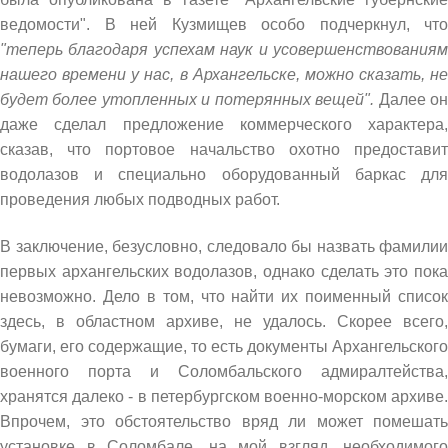
ведомости". В ней Кузмищев особо подчеркнул, что
"теперь благодаря успехам наук и усовершенствованиям
нашего времени у нас, в Архангельске, можно сказать, не
будет более утопленных и потерянных вещей".
Далее о
даже сделал предложение коммерческого характера,
сказав, что портовое начальство охотно предоставит
водолазов и специально оборудованный баркас для
проведения любых подводных работ.
В заключение, безусловно, следовало бы назвать фамилии
первых архангельских водолазов, однако сделать это пока
невозможно. Дело в том, что найти их поименный список
здесь, в областном архиве, не удалось. Скорее всего,
бумаги, его содержащие, то есть документы Архангельского
военного порта и Соломбальского адмиралтейства,
хранятся далеко - в петербургском военно-морском архиве.
Впрочем, это обстоятельство вряд ли может помешать
установке в Соломбале, на мой взгляд, необходимого