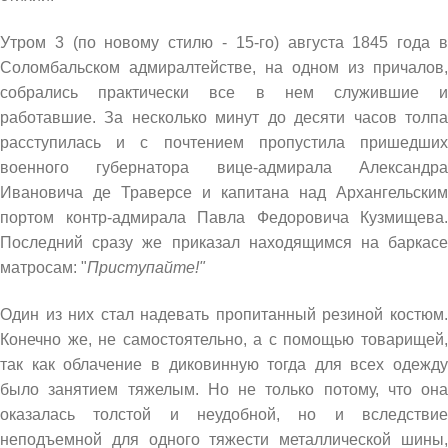
Утром 3 (по новому стилю - 15-го) августа 1845 года в
Соломбальском адмиралтействе, на одном из причалов,
собрались практически все в нем служившие и
работавшие. За несколько минут до десяти часов толпа
расступилась и с почтением пропустила пришедших
военного губернатора вице-адмирала Александра
Ивановича де Траверсе и капитана над Архангельским
портом контр-адмирала Павла Федоровича Кузмищева.
Последний сразу же приказал находящимся на баркасе
матросам: "
Приступайте!"
Один из них стал надевать пропитанный резиной костюм.
Конечно же, не самостоятельно, а с помощью товарищей,
так как облачение в диковинную тогда для всех одежду
было занятием тяжелым. Но не только потому, что она
оказалась толстой и неудобной, но и вследствие
неподъемной для одного тяжести металлической шины,