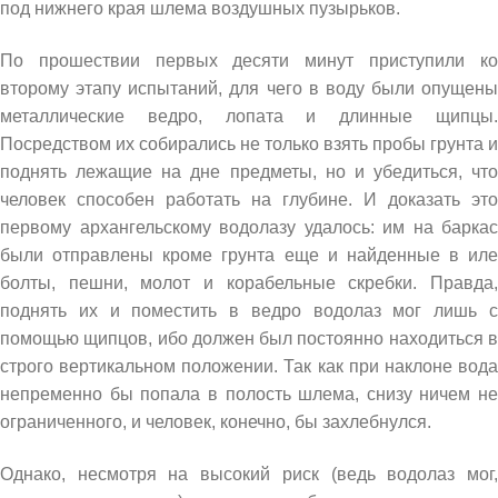
под нижнего края шлема воздушных пузырьков.
По прошествии первых десяти минут приступили ко
второму этапу испытаний, для чего в воду были опущены
металлические ведро, лопата и длинные щипцы.
Посредством их собирались не только взять пробы грунта и
поднять лежащие на дне предметы, но и убедиться, что
человек способен работать на глубине. И доказать это
первому архангельскому водолазу удалось: им на баркас
были отправлены кроме грунта еще и найденные в иле
болты, пешни, молот и корабельные скребки. Правда,
поднять их и поместить в ведро водолаз мог лишь с
помощью щипцов, ибо должен был постоянно находиться в
строго вертикальном положении. Так как при наклоне вода
непременно бы попала в полость шлема, снизу ничем не
ограниченного, и человек, конечно, бы захлебнулся.
Однако, несмотря на высокий риск (ведь водолаз мог,