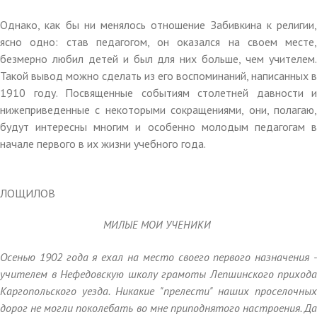
Однако, как бы ни менялось отношение Забивкина к религии,
ясно одно: став педагогом, он оказался на своем месте,
безмерно любил детей и был для них больше, чем учителем.
Такой вывод можно сделать из его воспоминаний, написанных в
1910 году. Посвященные событиям столетней давности и
нижеприведенные с некоторыми сокращениями, они, полагаю,
будут интересны многим и особенно молодым педагогам в
начале первого в их жизни учебного года.
Михаи
ЛОЩИЛОВ
МИЛЫЕ МОИ УЧЕНИКИ
Осенью 1902 года я ехал на место своего первого назначения -
учителем в Нефедовскую школу грамоты Лепшинского прихода
Каргопольского уезда. Никакие "прелести" наших проселочных
дорог не могли поколебать во мне приподнятого настроения. Да