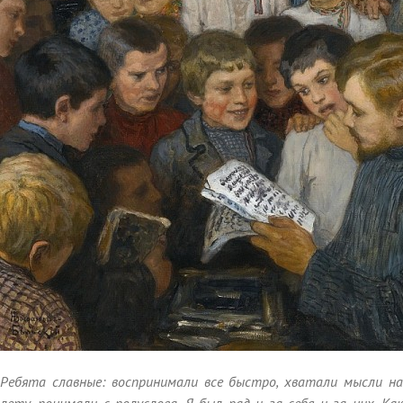
Ребята славные: воспринимали все быстро, хватали мысли на