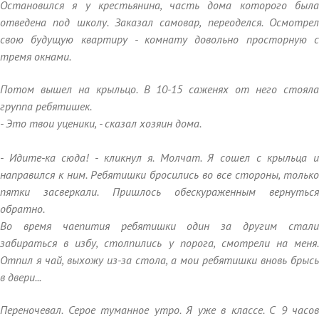
Остановился я у крестьянина, часть дома которого была
отведена под школу. Заказал самовар, переоделся. Осмотрел
свою будущую квартиру - комнату довольно просторную с
тремя окнами.
Потом вышел на крыльцо. В 10-15 саженях от него стояла
группа ребятишек.
- Это твои уценики, - сказал хозяин дома.
- Идите-ка сюда! - кликнул я. Молчат. Я сошел с крыльца и
направился к ним. Ребятишки бросились во все стороны, только
пятки засверкали. Пришлось обескураженным вернуться
обратно.
Во время чаепития ребятишки один за другим стали
забираться в избу, столпились у порога, смотрели на меня.
Отпил я чай, выхожу из-за стола, а мои ребятишки вновь брысь
в двери...
Переночевал. Серое туманное утро. Я уже в классе. С 9 часов