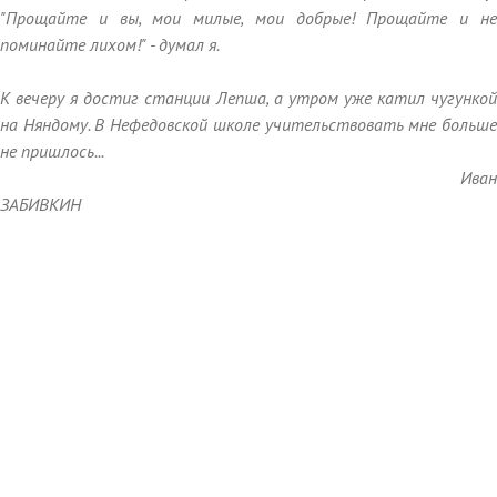
"Прощайте и вы, мои милые, мои добрые! Прощайте и не
поминайте лихом!" - думал я.
К вечеру я достиг станции Лепша, а утром уже катил чугункой
на Няндому. В Нефедовской школе учительствовать мне больше
не пришлось...
Иван
ЗАБИВКИН