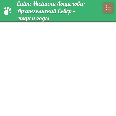
Сайт Михаила Лощилова:
Архангельский Север —
люди и годы