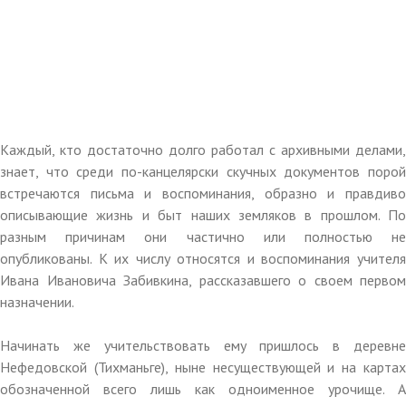
Каждый, кто достаточно долго работал с архивными делами,
знает, что среди по-канцелярски скучных документов порой
встречаются письма и воспоминания, образно и правдиво
описывающие жизнь и быт наших земляков в прошлом. По
разным причинам они частично или полностью не
опубликованы. К их числу относятся и воспоминания учителя
Ивана Ивановича Забивкина, рассказавшего о своем первом
назначении.
Начинать же учительствовать ему пришлось в деревне
Нефедовской (Тихманьге), ныне несуществующей и на картах
обозначенной всего лишь как одноименное урочище. А