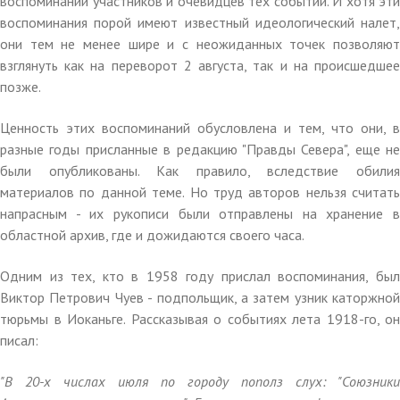
воспоминаний участников и очевидцев тех событий. И хотя эти
воспоминания порой имеют известный идеологический налет,
они тем не менее шире и с неожиданных точек позволяют
взглянуть как на переворот 2 августа, так и на происшедшее
позже.
Ценность этих воспоминаний обусловлена и тем, что они, в
разные годы присланные в редакцию "Правды Севера", еще не
были опубликованы. Как правило, вследствие обилия
материалов по данной теме. Но труд авторов нельзя считать
напрасным - их рукописи были отправлены на хранение в
областной архив, где и дожидаются своего часа.
Одним из тех, кто в 1958 году прислал воспоминания, был
Виктор Петрович Чуев - подпольщик, а затем узник каторжной
тюрьмы в Иоканьге. Рассказывая о событиях лета 1918-го, он
писал:
"В 20-х числах июля по городу пополз слух: "Союзники