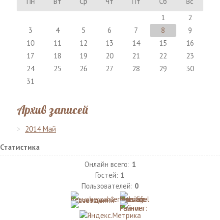
Пн
Вт
Ср
Чт
Пт
Сб
Вс
1
2
3
4
5
6
7
8
9
10
11
12
13
14
15
16
17
18
19
20
21
22
23
24
25
26
27
28
29
30
31
Архив записей
2014 Май
Статистика
Онлайн всего:
1
Гостей:
1
Пользователей:
0