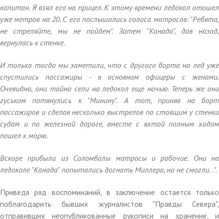
капитан. Я взял его на прицел. К этому времени ледокол отошел
уже метров на 20. С его послышались голоса матросов: "Ребята,
не стреляйте, мы не пойдем". Затем "Канада", дав назад,
вернулась к стенке.
И только тогда мы заметили, что с другого борта на лед уже
спустились пассажиры - в основном офицеры с женами.
Очевидно, они тайно сели на ледокол еще ночью. Теперь же они
гуськом потянулись к "Минину". А тот, приняв на борт
пассажиров и сделав несколько выстрелов по стоящим у стенки
судам и по железной дороге, вместе с яхтой полным ходом
пошел к морю.
Вскоре прибыли из Соломбалы матросы и рабочие. Они на
ледоколе "Канада" попытались догнать Миллера, но не смогли
...".
Приведя ряд воспоминаний, в заключение остается только
поблагодарить бывших журналистов "Правды Севера",
отправивших неопубликованные рукописи на хранение, и