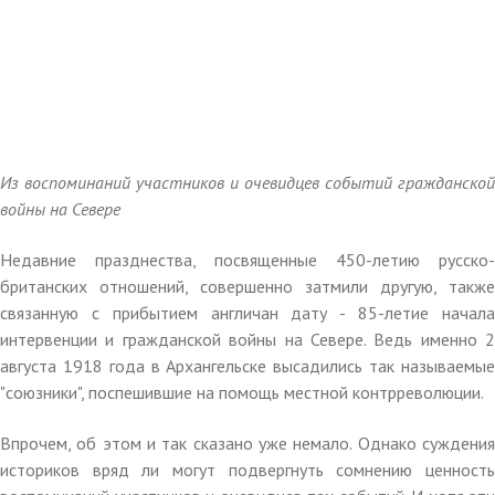
Из воспоминаний участников и очевидцев событий гражданской
войны на Севере
Недавние празднества, посвященные 450-летию русско-
британских отношений, совершенно затмили другую, также
связанную с прибытием англичан дату - 85-летие начала
интервенции и гражданской войны на Севере. Ведь именно 2
августа 1918 года в Архангельске высадились так называемые
"союзники", поспешившие на помощь местной контрреволюции.
Впрочем, об этом и так сказано уже немало. Однако суждения
историков вряд ли могут подвергнуть сомнению ценность