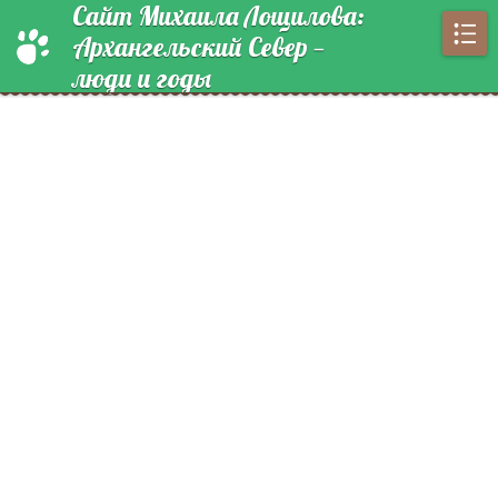
Сайт Михаила Лощилова:
Архангельский Север —
люди и годы