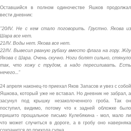
Оставшийся в полном одиночестве Яшков продолжал
вести дневник:
"20/IV. Не с кем стало поговорить. Грустно. Якова из
Шара все нет.
21/IV. Воды нет. Якова все нет.
22/IV. Вывесил рваную рубаху вместо флага на гору. Жду
Якова с Шара. Очень скучно. Ноги болят сильно, стянуло
так, что хожу с трудом, а надо пересиливать. Есть
нечего..."
24 апреля наконец-то приехал Яков Запасов и увез с собой
Яшкова, который уже не вставал. Но дневник не забрал, а
засунул под крышку незаколоченного гроба. Так он
поступил, видимо, потому что к задней обложке было
пришито прощальное письмо Кулебякина - мол, мало ли
что может случиться в дороге, а в гробу оно наверняка
сохранится до прихода судна.