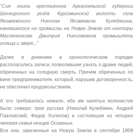
"Сия книга крестьянина Архангельской губернии
Шенкурского уезда Кургоминской волости села
Яковлевского Николая Яковлевича Кулебякина,
нанявшегося на промыслы на Новую Землю от конторы
Масленникова Дмитрия Николаевича промышлять
гольца и зверя..."
Далее в дневнике в хронологическом порядке
располагались записи, позволившие узнать о драме людей,
обреченных на голодную смерть. Причем обреченных по
вине предпринимателя, который, нарушив договоренность,
не обеспечил продовольствием.
А его требовалось немало, ибо им нанятых колонистов
было семеро: трое русских (Николай Кулебякин, Андрей
Павловский, Федор Холопов) и состоявшая из четырех
человек семья ненцев Осокиных.
Все они, завезенные на Новую Землю в сентябре 1909