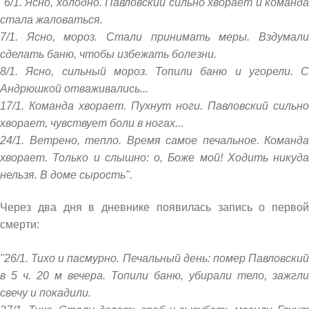
"6/1. Ясно, холодно. Павловский сильно хворает и команда
стала жаловаться.
7/1. Ясно, мороз. Стали принимать меры. Вздумали
сделать баню, чтобы избежать болезни.
8/1. Ясно, сильный мороз. Топили баню и угорели. С
Андрюшкой отваживались...
17/1. Команда хворает. Пухнут ноги. Павловский сильно
хворает, чувствует боли в ногах...
24/1. Ветрено, тепло. Время самое печальное. Команда
хворает. Только и слышно: о, Боже мой! Ходить никуда
нельзя. В доме сырость".
Через два дня в дневнике появилась запись о первой
смерти:
"26/1. Тихо и пасмурно. Печальный день: помер Павловский
в 5 ч. 20 м вечера. Топили баню, убирали тело, зажгли
свечу и покадили.