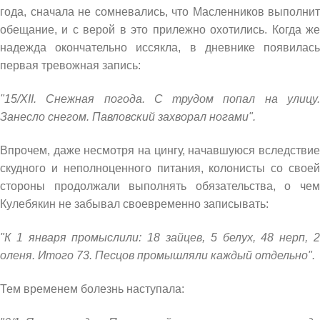
года, сначала не сомневались, что Масленников выполнит
обещание, и с верой в это прилежно охотились. Когда же
надежда окончательно иссякла, в дневнике появилась
первая тревожная запись:
"15/XII. Снежная погода. С трудом попал на улицу.
Занесло снегом. Павловский захворал ногами".
Впрочем, даже несмотря на цингу, начавшуюся вследствие
скудного и неполноценного питания, колонисты со своей
стороны продолжали выполнять обязательства, о чем
Кулебякин не забывал своевременно записывать:
"К 1 января промыслили: 18 зайцев, 5 белух, 48 нерп, 2
оленя. Итого 73. Песцов промышляли каждый отдельно".
Тем временем болезнь наступала: