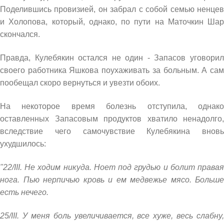
Поделившись провизией, он забрал с собой семью ненцев
и Холопова, который, однако, по пути на Маточкин Шар
скончался.
Правда, Кулебякин остался не один - Запасов уговорил
своего работника Яшкова поухаживать за больным. А сам
пообещал скоро вернуться и увезти обоих.
На некоторое время болезнь отступила, однако
оставленных Запасовым продуктов хватило ненадолго,
вследствие чего самочувствие Кулебякина вновь
ухудшилось:
"22/III. Не ходим никуда. Ноет под грудью и болит правая
нога. Пью нерпичью кровь и ем медвежье мясо. Больше
есть нечего.
25/III. У меня боль увеличивается, все хуже, весь слабну,