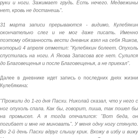
руки и ноги. Зажимает грудь. Есть нечего. Медвежины
нет, кровь не достанешь".
31 марта записи прерываются - видимо, Кулебякин
окончательно слег и не мог даже писать. Именно
поэтому обязанность вести дневник взял на себя Яшков,
который 4 апреля отметил: "Кулебякин болеет. Опухоль
спустилась на ноги. А Якова Запасова все нет. Сулился
до Благовещенья и после Благовещенья, а не приехал".
Далее в дневнике идет запись о последних днях жизни
Кулебякина:
"Прожили до 1-го дня Пасхи. Николай сказал, что у него с
ног опухоль спала. Как бы, говорит, пиша, так пошел бы
на промысел. А я тогда опечалился: "Вот беда, он
погибает и мне не миновать". У меня одну ногу стянуло.
Во 2-й день Пасхи вдруг слышу крик. Вхожу в избу и вижу