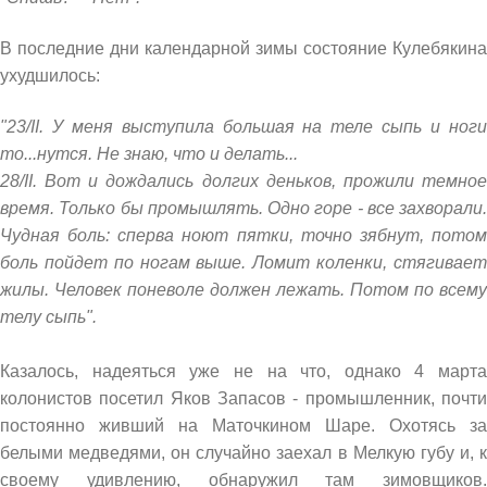
В последние дни календарной зимы состояние Кулебякина
ухудшилось:
"23/II. У меня выступила большая на теле сыпь и ноги
то...нутся. Не знаю, что и делать...
28/II. Вот и дождались долгих деньков, прожили темное
время. Только бы промышлять. Одно горе - все захворали.
Чудная боль: сперва ноют пятки, точно зябнут, потом
боль пойдет по ногам выше. Ломит коленки, стягивает
жилы. Человек поневоле должен лежать. Потом по всему
телу сыпь".
Казалось, надеяться уже не на что, однако 4 марта
колонистов посетил Яков Запасов - промышленник, почти
постоянно живший на Маточкином Шаре. Охотясь за
белыми медведями, он случайно заехал в Мелкую губу и, к
своему удивлению, обнаружил там зимовщиков.