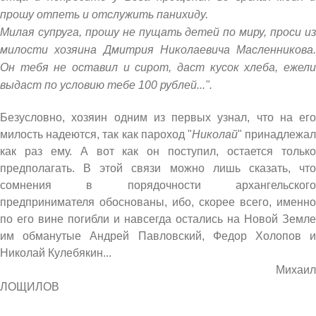
прошу отпеть и отслужить панихиду.
Милая супруга, прошу не пущать детей по миру, проси из
милости хозяина Дмитрия Николаевича Масленникова.
Он тебя не оставил и сирот, даст кусок хлеба, ежели
выдаст по условию тебе 100 рублей...".
Безусловно, хозяин одним из первых узнал, что на его
милость надеются, так как пароход "
Николай
" принадлежа
как раз ему. А вот как он поступил, остается только
предполагать. В этой связи можно лишь сказать, что
сомнения в порядочности архангельского
предпринимателя обоснованы, ибо, скорее всего, именно
по его вине погибли и навсегда остались на Новой Земле
им обманутые Андрей Павловский, Федор Холопов и
Николай Кулебякин...
Михаил
ЛОЩИЛОВ