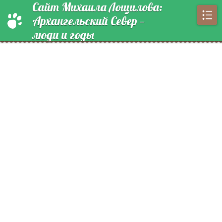
Сайт Михаила Лощилова:
Архангельский Север —
люди и годы