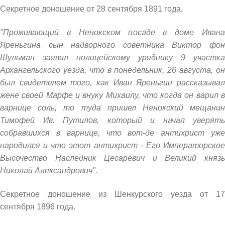
Секретное доношение от 28 сентября 1891 года.
"Проживающий в Ненокском посаде в доме Ивана
Яреньгина сын надворного советника Виктор фон
Шульман заявил полицейскому уряднику 9 участка
Архангельского уезда, что в понедельник, 26 августа, он
был свидетелем того, как Иван Яреньгин рассказывал
жене своей Марфе и внуку Михаилу, что когда он варил в
варнице соль, то туда пришел Ненокский мещанин
Тимофей Ив. Путилов, который и начал уверять
собравшихся в варнице, что вот-де антихрист уже
народился и что этот антихрист - Его Императорское
Высочество Наследник Цесаревич и Великий князь
Николай Александрович".
Секретное доношение из Шенкурского уезда от 17
сентября 1896 года.