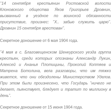
"14 сентября крестьянин Ростовской волости
Клоновского общества Яков Григорьев Дровнин,
вызванный в уездное по воинской обязанности
присутствие, произнес: "Х.. забью служить царю".
Дровнин 15 сентября арестован".
Секретное доношение от 6 мая 1904 года.
"4 мая в с. Благовещенском Шенкурского уезда группа
крестьян, среди которых опознаны Александр Лукин,
Алексей и Ананья Плотицины, Прокопий Коптяев и
Матрена Ботолина, вела разговоры, что им тяжко
живется, что они обездолены Министерством Уделов.
При этом были произнесено, что Государь "ничего не
делает, пьянствует, блядует и тратит по миллиону в
день".
Секретное доношение от 15 июня 1904 года.