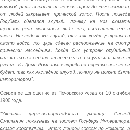
каковой раны остался на голове шрам до сего времени,
от людей закрывает прической волос. После приезда
Государь сделался глупый. почему не мог сказать
тронной речи, министры, видя это, подхватили его и
увели. Наследник же глухой, так как когда устраивали
смотр войск, то царь сделал распоряжение на смотр
принести наследника. Когда был устроен орудийный
салют, то наследник от него оглох, испугался и замахал
руками. Из Дома Романовых впредь на царство никого не
будет, так как наследник глухой, почему не может быть
императором".
Секретное доношение из Печорского уезда от 10 октября
1908 года.
"Учитель церковно-приходского училища Сергей
Сметанин, показывая на портет Государя Императора,
сказал крестьянам: "Этот людоед совсем не Романов, а