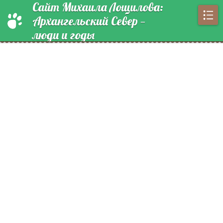
Сайт Михаила Лощилова:
Архангельский Север —
люди и годы