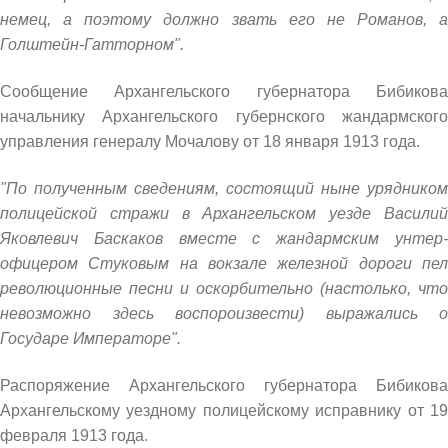
немец, а поэтому должно звать его не Романов, а
Голштейн-Гатторном".
Сообщение Архангельского губернатора Бибикова
начальнику Архангельского губернского жандармского
управления генералу Мочалову от 18 января 1913 года.
"По полученным сведениям, состоящий ныне урядником
полицейской стражи в Архангельском уезде Василий
Яковлевич Баскаков вместе с жандармским унтер-
офицером Стуковым на вокзале железной дороги пел
революционные песни и оскорбительно (настолько, что
невозможно здесь воспороизвести) выражались о
Государе Императоре".
Распоряжение Архангельского губернатора Бибикова
Архангельскому уездному полицейскому исправнику от 19
февраля 1913 года.