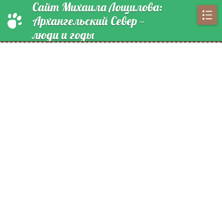
Сайт Михаила Лощилова:
Архангельский Север —
люди и годы