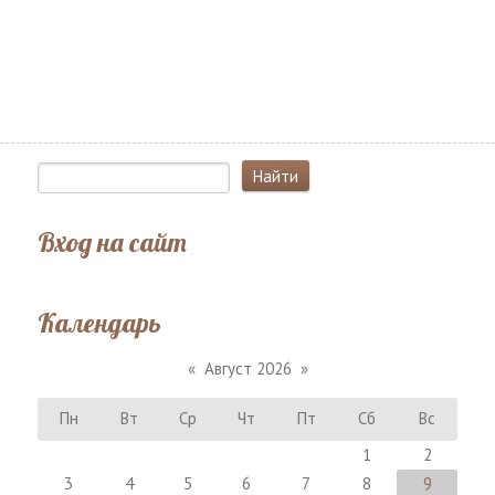
Вход на сайт
Календарь
«
Август 2026
»
Пн
Вт
Ср
Чт
Пт
Сб
Вс
1
2
3
4
5
6
7
8
9