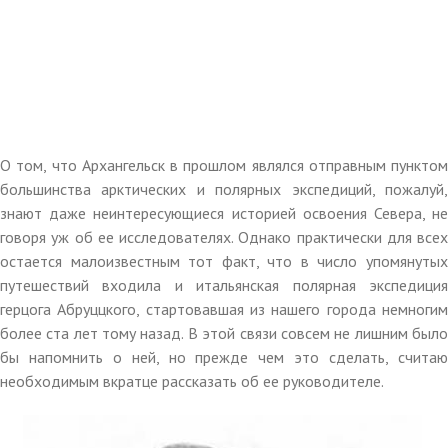
О том, что Архангельск в прошлом являлся отправным пунктом
большинства арктических и полярных экспедиций, пожалуй,
знают даже неинтересующиеся историей освоения Севера, не
говоря уж об ее исследователях. Однако практически для всех
остается малоизвестным тот факт, что в число упомянутых
путешествий входила и итальянская полярная экспедиция
герцога Абруццкого, стартовавшая из нашего города немногим
более ста лет тому назад. В этой связи совсем не лишним было
бы напомнить о ней, но прежде чем это сделать, считаю
необходимым вкратце рассказать об ее руководителе.