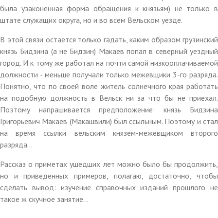
была узаконенная форма обращения к князьям) не только в
штате служащих округа, но и во всем Вельском уезде.
В этой связи остается только гадать, каким образом грузинский
князь Бидзина (а не Бидзин) Макаев попал в северный уездный
город. И к тому же работал на почти самой низкооплачиваемой
должности - меньше получали только межевщики 3-го разряда.
Понятно, что по своей воле житель солнечного края работать
на подобную должность в Вельск ни за что бы не приехал.
Поэтому напрашивается предположение: князь Бидзина
Григорьевич Макаев (Макашвили) был ссыльным. Поэтому и стал
на время ссылки вельским князем-межевщиком второго
разряда...
Рассказ о приметах ушедших лет можно было бы продолжить,
но и приведенных примеров, полагаю, достаточно, чтобы
сделать вывод: изучение справочных изданий прошлого не
такое ж скучное занятие...