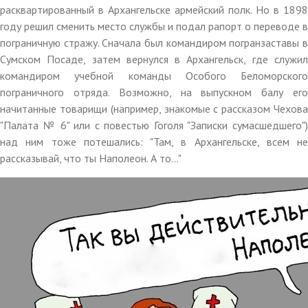
расквартированный в Архангельске армейский полк. Но в 1898
году решил сменить место службы и подал рапорт о переводе в
пограничную стражу. Сначала был командиром погранзаставы в
Сумском Посаде, затем вернулся в Архангельск, где служил
командиром учебной команды Особого Беломорского
пограничного отряда. Возможно, на выпускном балу его
начитанные товарищи (например, знакомые с рассказом Чехова
"Палата № 6" или с повестью Гоголя "Записки сумасшедшего")
над ним тоже потешались: "Там, в Архангельске, всем не
рассказывай, что ты Наполеон. А то..."