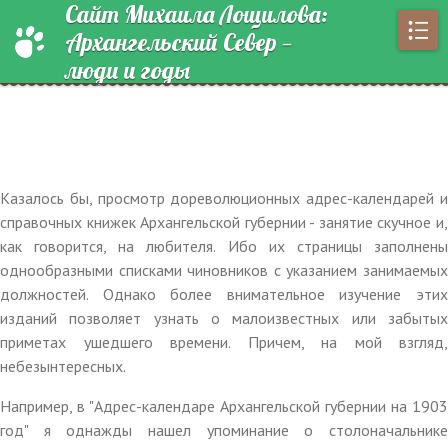
Сайт Михаила Лощилова:
Архангельский Север —
люди и годы
Казалось бы, просмотр дореволюционных адрес-календарей и
справочных книжек Архангельской губернии - занятие скучное и,
как говорится, на любителя. Ибо их страницы заполнены
однообразными списками чиновников с указанием занимаемых
должностей. Однако более внимательное изучение этих
изданий позволяет узнать о малоизвестных или забытых
приметах ушедшего времени. Причем, на мой взгляд,
небезынтересных.
Например, в "Адрес-календаре Архангельской губернии на 1903
год" я однажды нашел упоминание о столоначальнике