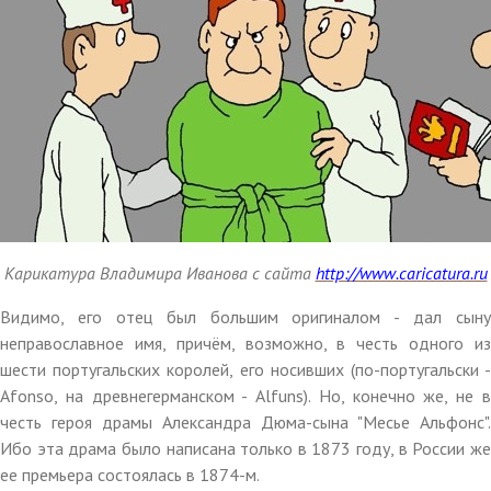
Карикатура Владимира Иванова с сайта
http://www.caricatura.ru
Видимо, его отец был большим оригиналом - дал сыну
неправославное имя, причём, возможно, в честь одного из
шести португальских королей, его носивших (по-португальски -
Afonso, на древнегерманском - Alfuns). Но, конечно же, не в
честь героя драмы Александра Дюма-сына "Месье Альфонс".
Ибо эта драма было написана только в 1873 году, в России же
ее премьера состоялась в 1874-м.