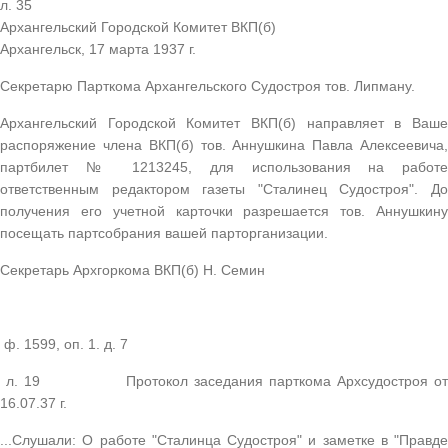
л. 35
Архангельский Городской Комитет ВКП(б)
Архангельск, 17 марта 1937 г.
Секретарю Парткома Архангельского Судостроя тов. Липману.
Архангельский Городской Комитет ВКП(б) направляет в Ваше
распоряжение члена ВКП(б) тов. Аннушкина Павла Алексеевича,
партбилет № 1213245, для использования на работе
ответственным редактором газеты "Сталинец Судостроя". До
получения его учетной карточки разрешается тов. Аннушкину
посещать партсобрания вашей парторганизации.
Секретарь Архгоркома ВКП(б) Н. Семин
ф. 1599, оп. 1. д. 7
л. 19 Протокол заседания парткома Архсудостроя от
16.07.37 г.
...Слушали: О работе "Сталинца Судостроя" и заметке в "Правде