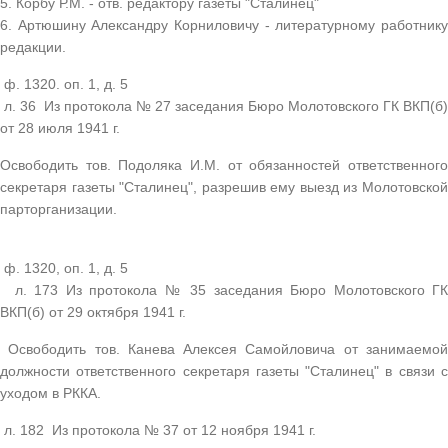
5. Корбу Р.М. - отв. редактору газеты "Сталинец"
6. Артюшину Александру Корниловичу - литературному работнику
редакции.
ф. 1320. оп. 1, д. 5
л. 36 Из протокола № 27 заседания Бюро Молотовского ГК ВКП(б)
от 28 июля 1941 г.
Освободить тов. Подоляка И.М. от обязанностей ответственного
секретаря газеты "Сталинец", разрешив ему выезд из Молотовской
парторганизации.
ф. 1320, оп. 1, д. 5
л. 173 Из протокола № 35 заседания Бюро Молотовского ГК
ВКП(б) от 29 октября 1941 г.
Освободить тов. Канева Алексея Самойловича от занимаемой
должности ответственного секретаря газеты "Сталинец" в связи с
уходом в РККА.
л. 182 Из протокола № 37 от 12 ноября 1941 г.