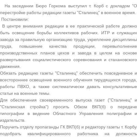
На заседании Бюро Горкома выступил т. Корб с докладом "О
перестройке работы редакции газеты "Сталинец" в военное время.
Постановили:
В центре внимания редакции в ее практической работе должно
быть освещение борьбы коллективов рабочих. ИТР и служащих
завода за правильную организацию труда, укрепление дисциплины
труда, повышение качества продукции, перевыполнение
производственных планов цехов и завода в целом на основе
развертывания социалистического соревнования и стахановского
движения.
Обязать редакцию газеты "Сталинец" обеспечить повседневное и
всестороннее освещение военного обучения тирудящихся города,
работы ПВХО, а также систематически давать консультативные
статьи на военные темы.
Для обеспечения своевременного выпуска газет ("Сталинец" и
"Сталинская стройка") просить Обком ВКП(б) о передаче
типографии в ведение Областного Управления полиграфии и
издательств.
Поручить отделу пропаганды ГК ВКП(б) и редактору газеты т. Корбу
подобрать квалифицированного работника на должность