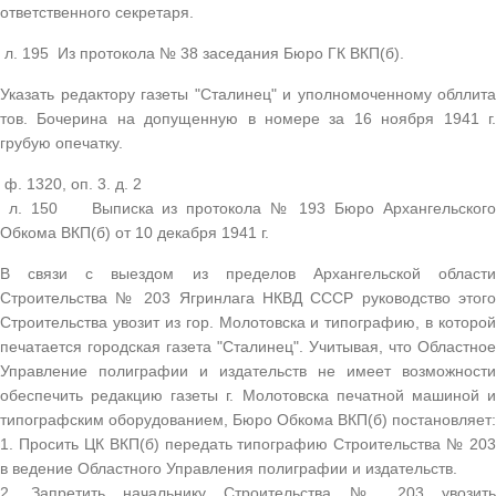
ответственного секретаря.
л. 195 Из протокола № 38 заседания Бюро ГК ВКП(б).
Указать редактору газеты "Сталинец" и уполномоченному обллита
тов. Бочерина на допущенную в номере за 16 ноября 1941 г.
грубую опечатку.
ф. 1320, оп. 3. д. 2
л. 150 Выписка из протокола № 193 Бюро Архангельского
Обкома ВКП(б) от 10 декабря 1941 г.
В связи с выездом из пределов Архангельской области
Строительства № 203 Ягринлага НКВД СССР руководство этого
Строительства увозит из гор. Молотовска и типографию, в которой
печатается городская газета "Сталинец". Учитывая, что Областное
Управление полиграфии и издательств не имеет возможности
обеспечить редакцию газеты г. Молотовска печатной машиной и
типографским оборудованием, Бюро Обкома ВКП(б) постановляет:
1. Просить ЦК ВКП(б) передать типографию Строительства № 203
в ведение Областного Управления полиграфии и издательств.
2. Запретить начальнику Строительства № 203 увозить