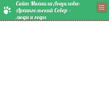
Сайт Михаила Лощилова:
Архангельский Север —
люди и годы