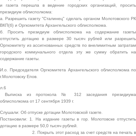
и газета перешла в ведение городских организаций, просить
президиум облисполкома:
а. Разрешить газету "Сталинец" сделать органом Молотовского РК
ВКП(б) и Оргкомитета Архангельского облисполкома.
б. Просить президиум облисполкома на содержание газеты
отпустить дотацию в размере 30 тысяч рублей или разрешить
Оргкомитету из ассигнованных средств по внелимитным затратам
городского коммунального отдела эту же сумму обратить на
содержание газеты.
И.о. Председателя Оргкомитета Архангельского облисполкома по
г.Молотовску Епов.
л.6
Выписка из протокола № 312 заседания президиума
облисполкома от 17 сентября 1939 г.
Слушали: Об отпуске дотации Молотовской газете.
Постановили: 1. На издание газеты в гор. Молотовске отпустить
дотацию в размере 50,0 тысяч рублей.
2. Покрыть этот расход за счет средств на печать в