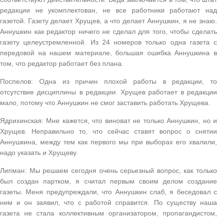
редакции не укомплектован, не все работники работают над
газетой. Газету делает Хрущев, а что делает Аннушкин, я не знаю.
Аннушкин как редактор ничего не сделал для того, чтобы сделать
газету целеустремленной. Из 24 номеров только одна газета с
передовой на нашем материале, большая ошибка Аннушкина в
том, что редактор работает без плана.
Поспелов: Одна из причин плохой работы в редакции, то
отсутствие дисциплины в редакции. Хрущев работает в редакции
мало, потому что Аннушкин не смог заставить работать Хрущева.
Ядрихинская: Мне кажется, что виноват не только Аннушкин, но и
Хрущев. Неправильно то, что сейчас ставят вопрос о снятии
Аннушкина, между тем как первого мы при выборах его хвалили,
надо указать и Хрущеву.
Липман: Мы решаем сегодня очень серьезный вопрос, как только
был создан партком, я считал первым своим делом создание
газеты. Меня предупреждали, что Аннушкин слаб, я беседовал с
ним и он заявил, что с работой справится. По существу наша
газета не стала коллективным организатором, пропагандистом,