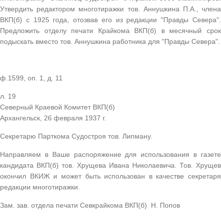
Утвердить редактором многотиражки тов. Аннушкина П.А., члена
ВКП(б) с 1925 года, отозвав его из редакции "Правды Севера".
Предложить отделу печати Крайкома ВКП(б) в месячный срок
подыскать вместо тов. Аннушкина работника для "Правды Севера".
ф.1599, оп. 1, д. 11
л. 19
Северный Краевой Комитет ВКП(б)
Архангельск, 26 февраля 1937 г.
Секретарю Парткома Судостроя тов. Липману.
Направляем в Ваше распоряжение для использования в газете
кандидата ВКП(б) тов. Хрущева Ивана Николаевича. Тов. Хрущев
окончил ВКИЖ и может быть использован в качестве секретаря
редакции многотиражки.
Зам. зав. отдела печати Севкрайкома ВКП(б) Н. Попов