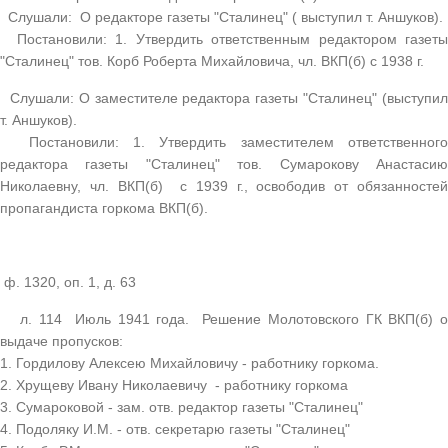
Слушали: О редакторе газеты "Сталинец" ( выступил т. Аншуков).
Постановили: 1. Утвердить ответственным редактором газеты
"Сталинец" тов. Корб Роберта Михайловича, чл. ВКП(б) с 1938 г.
Слушали: О заместителе редактора газеты "Сталинец" (выступил
т. Аншуков).
Постановили: 1. Утвердить заместителем ответственного
редактора газеты "Сталинец" тов. Сумарокову Анастасию
Николаевну, чл. ВКП(б) с 1939 г., освободив от обязанностей
пропагандиста горкома ВКП(б).
ф. 1320, оп. 1, д. 63
л. 114 Июль 1941 года. Решение Молотовского ГК ВКП(б) о
выдаче пропусков:
1. Гордилову Алексею Михайловичу - работнику горкома.
2. Хрущеву Ивану Николаевичу - работнику горкома
3. Сумароковой - зам. отв. редактор газеты "Сталинец"
4. Подоляку И.М. - отв. секретарю газеты "Сталинец"