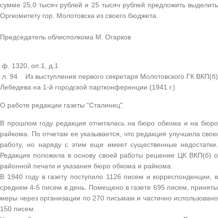
сумме 25,0 тысяч рублей и 25 тысяч рублей предложить выделить
Оргкомитету гор. Молотовска из своего бюджета.
Председатель облисполкома М. Огарков
ф. 1320, оп.1, д.1
л. 94 Из выступления первого секретаря Молотовского ГК ВКП(б)
Лебедева на 1-й городской партконференции (1941 г.)
О работе редакции газеты "Сталинец".
В прошлом году редакция отчиталась на бюро обкома и на бюро
райкома. По отчетам ее указывается, что редакция улучшила свою
работу, но наряду с этим еще имеет существенные недостатки.
Редакция положила в основу своей работы решение ЦК ВКП(б) о
районной печати и указания бюро обкома и райкома.
В 1940 году в газету поступило 1126 писем и корреспонденции, в
среднем 4-5 писем в день. Помещено в газете 695 писем, приняты
меры через организации по 270 письмам и частично использовано
150 писем.