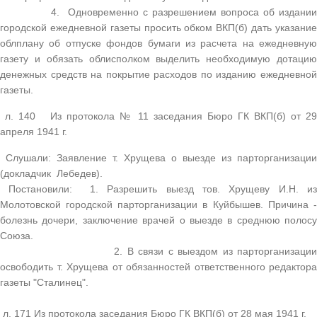
4. Одновременно с разрешением вопроса об издании
городской ежедневной газеты просить обком ВКП(б) дать указание
облплану об отпуске фондов бумаги из расчета на ежедневную
газету и обязать облисполком выделить необходимую дотацию
денежных средств на покрытие расходов по изданию ежедневной
газеты.
л. 140 Из протокола № 11 заседания Бюро ГК ВКП(б) от 29
апреля 1941 г.
Слушали: Заявление т. Хрущева о выезде из парторганизации
(докладчик Лебедев).
Постановили: 1. Разрешить выезд тов. Хрущеву И.Н. из
Молотовской городской парторганизации в Куйбышев. Причина -
болезнь дочери, заключение врачей о выезде в среднюю полосу
Союза.
2. В связи с выездом из парторганизации
освободить т. Хрущева от обязанностей ответственного редактора
газеты "Сталинец".
л. 171 Из протокола заседания Бюро ГК ВКП(б) от 28 мая 1941 г.