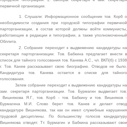
первичной организации.
1. Слушали: Информационное сообщение тов. Корб о
необходимости создания при городской типографии первичной
парторганизации, в состав которой должны войти коммунисты,
работающие в редакции и типографии, а также уполномоченный
Обллита.
2. Собрание переходит к выдвижению кандидатуры на
секретаря парторганизации. Тов. Бабкина предлагает внести в
список для тайного голосования тов. Канева А.С., чл. ВКП(б) с 1938
г. Тов. Канев рассказывает свою биографию. Отводов не было.
Кандидатура тов. Канева остается в списке для тайного
голосования.
Затем собрание переходит к выдвижению кандидатуры на
зам. секретаря парторганизации. Тов. Бурмагин выдвигает тов.
Вишнякова Я.Г., тов. Корб - тов. Бабкину и тов. Вишняков -
Бурмагина М.И. Слово берет тов. Канев и делает отвод
кандидатуре Вишнякова, так как он имел служебные нарушения
трудовой дисциплины. По большинству голосов кандидатуру
Вишнякова отводят. Тт. Бурмагин и Бабкина рассказывают свои