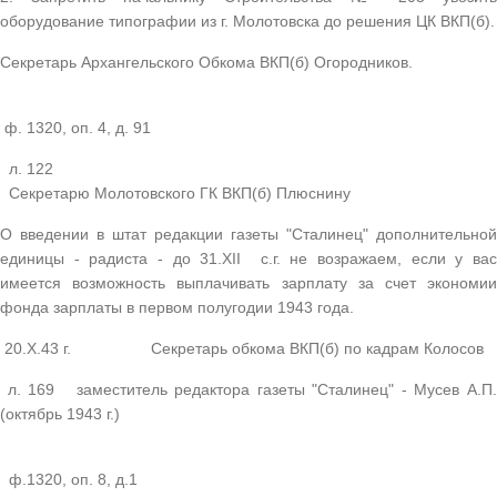
оборудование типографии из г. Молотовска до решения ЦК ВКП(б).
Секретарь Архангельского Обкома ВКП(б) Огородников.
ф. 1320, оп. 4, д. 91
л. 122
Секретарю Молотовского ГК ВКП(б) Плюснину
О введении в штат редакции газеты "Сталинец" дополнительной
единицы - радиста - до 31.XII с.г. не возражаем, если у вас
имеется возможность выплачивать зарплату за счет экономии
фонда зарплаты в первом полугодии 1943 года.
20.X.43 г. Секретарь обкома ВКП(б) по кадрам Колосов
л. 169 заместитель редактора газеты "Сталинец" - Мусев А.П.
(октябрь 1943 г.)
ф.1320, оп. 8, д.1