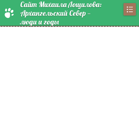
Сайт Михаила Лощилова:
Архангельский Север —
люди и годы