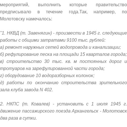
мероприятий, выполнить которые правительство
предписывало в течение года.Так, например, по
Молотовску намечалось:
"1. НКВД (т. Завенягин) - произвести в 1945 г. следующие
работы с общими затратами 9100 тыс. рублей:
а) ремонт наружных сетей водопровода и канализации;
б) рефулирование песка на площади 15 кварталов города;
в) строительство 30 тыс. кв. м постоянных дорог и
тротуаров на зарефулированной части города;
г) оборудование 10 водоразборных колонок;
д) работы по окончанию строительства зрительного
зала клуба завода N 402.
2. НКПС (т. Ковалев) - установить с 1 июля 1945 г.
движение пассажирского поезда Архангельск - Молотовск
два раза в сутки.