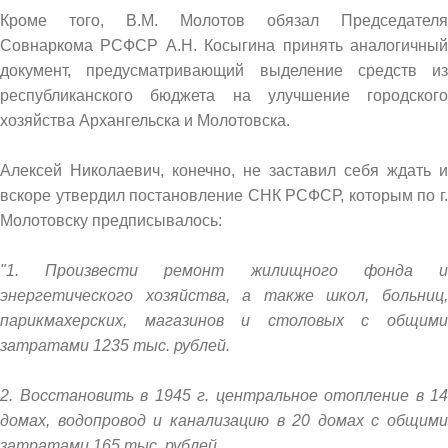
Кроме того, В.М. Молотов обязал Председателя
Совнаркома РСФСР А.Н. Косыгина принять аналогичный
документ, предусматривающий выделение средств из
республиканского бюджета на улучшение городского
хозяйства Архангельска и Молотовска.
Алексей Николаевич, конечно, не заставил себя ждать и
вскоре утвердил постановление СНК РСФСР, которым по г.
Молотовску предписывалось:
"1. Произвести ремонт жилищного фонда и
энергетического хозяйства, а также школ, больниц,
парикмахерских, магазинов и столовых с общими
затратами 1235 тыс. рублей.
2. Восстановить в 1945 г. центральное отопление в 14
домах, водопровод и канализацию в 20 домах с общими
затратами 165 тыс. рублей.