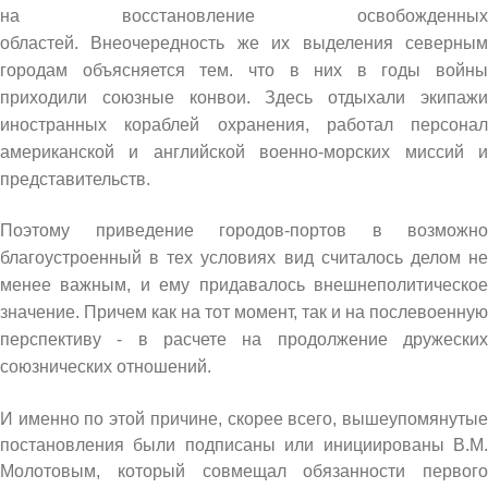
на восстановление освобожденных
областей. Внеочередность же их выделения северным
городам объясняется тем. что в них в годы войны
приходили союзные конвои. Здесь отдыхали экипажи
иностранных кораблей охранения, работал персонал
американской и английской военно-морских миссий и
представительств.
Поэтому приведение городов-портов в возможно
благоустроенный в тех условиях вид считалось делом не
менее важным, и ему придавалось внешнеполитическое
значение. Причем как на тот момент, так и на послевоенную
перспективу - в расчете на продолжение дружеских
союзнических отношений.
И именно по этой причине, скорее всего, вышеупомянутые
постановления были подписаны или инициированы В.М.
Молотовым, который совмещал обязанности первого