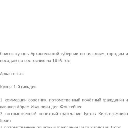
Список купцов Архангельской губернии по гильдиям, городам и
посадам по состоянию на 1859 год
Архангельск
Купцы 1-й гильдии
1. коммерции советник, потомственный почётный гражданин и
кавалер Абрам Иванович дес-Фонтейнес
2. потомственный почётный гражданин Густав Вильгельмович
Брант
3. потомственный почётный гражданин Пётр Карлович Люрс