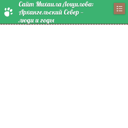
Сайт Михаила Лощилова:
Архангельский Север —
люди и годы