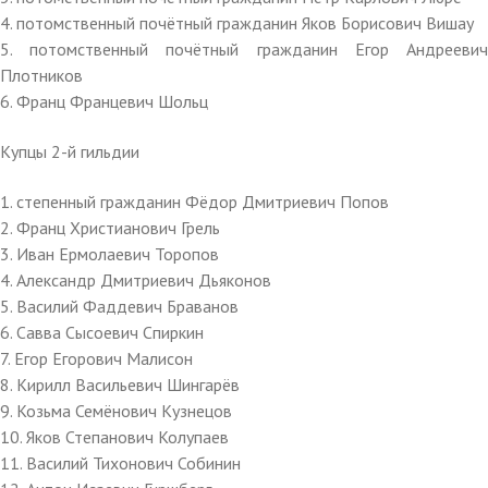
4. потомственный почётный гражданин Яков Борисович Вишау
5. потомственный почётный гражданин Егор Андреевич
Плотников
6. Франц Францевич Шольц
Купцы 2-й гильдии
1. степенный гражданин Фёдор Дмитриевич Попов
2. Франц Христианович Грель
3. Иван Ермолаевич Торопов
4. Александр Дмитриевич Дьяконов
5. Василий Фаддевич Браванов
6. Савва Сысоевич Спиркин
7. Егор Егорович Малисон
8. Кирилл Васильевич Шингарёв
9. Козьма Семёнович Кузнецов
10. Яков Степанович Колупаев
11. Василий Тихонович Собинин