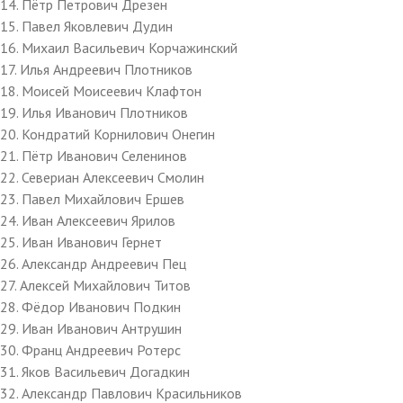
14. Пётр Петрович Дрезен
15. Павел Яковлевич Дудин
16. Михаил Васильевич Корчажинский
17. Илья Андреевич Плотников
18. Моисей Моисеевич Клафтон
19. Илья Иванович Плотников
20. Кондратий Корнилович Онегин
21. Пётр Иванович Селенинов
22. Севериан Алексеевич Смолин
23. Павел Михайлович Ершев
24. Иван Алексеевич Ярилов
25. Иван Иванович Гернет
26. Александр Андреевич Пец
27. Алексей Михайлович Титов
28. Фёдор Иванович Подкин
29. Иван Иванович Антрушин
30. Франц Андреевич Ротерс
31. Яков Васильевич Догадкин
32. Александр Павлович Красильников