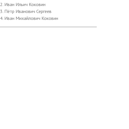
2. Иван Ильич Коковин
3. Пётр Иванович Сергеев
4. Иван Михайлович Коковин
________________________________________________________