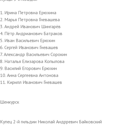
1. Ирина Петровна Ерюхина
2. Марья Петровна Гневашева
3. Андрей Иванович Шингарёв
4. Пётр Андрианович Батраков
5. Иван Васильевич Ерюхин
6. Сергей Иванович Гневашев
7. Александр Васильевич Сорокин
8. Наталья Елизарова Копылова
9. Василий Егорович Ерюхин
10. Анна Сергеевна Антонова
11. Кирилл Иванович Гневашев
Шенкурск
Купец 2-й гильдии Николай Андрревич Байковский