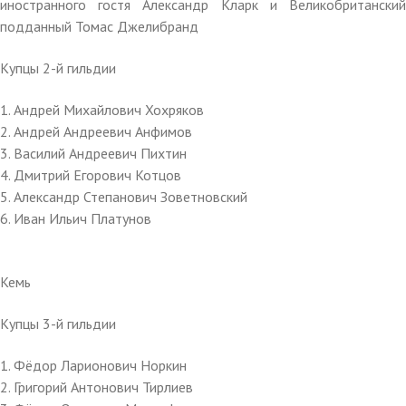
иностранного гостя Александр Кларк и Великобританский
подданный Томас Джелибранд
Купцы 2-й гильдии
1. Андрей Михайлович Хохряков
2. Андрей Андреевич Анфимов
3. Василий Андреевич Пихтин
4. Дмитрий Егорович Котцов
5. Александр Степанович Зоветновский
6. Иван Ильич Платунов
Кемь
Купцы 3-й гильдии
1. Фёдор Ларионович Норкин
2. Григорий Антонович Тирлиев