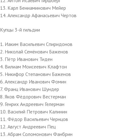
12. Антон Исаевич Гиршберг
13. Карл Бениаминович Мейер
14. Александр Афанасьевич Чертов
Купцы 3-й гильдии
1. Иаким Васильевич Спиридонов
2. Николай Семёнович Баженов
3. Пётр Иванович Тиден
4. Вилиам Моисеевич Клафтон
5. Никифор Степанович Баженов
6. Александр Иванович Фомин
7. Франц Иванович Шундер
8. Яков Фёдорович Вестерман
9. Генрих Андреевич Гелерман
10. Василий Петрович Калинин
11. Фёдор Васильевич Чернцов
12. Август Андреевич Пец
13. Абрам Соломонович Фанбрин