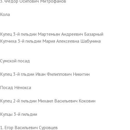
3. Фёдор Осипович Митрофанов
Кола
Купец 3-й гильдии Мартемьян Андреевич Базарный
Купчиха 3-й гильдии Мария Алексеевна Шабунина
Сумской посад
Купец 3-й гльдии Иван Филиппович Никитин
Посад Нёнокса
Купец 2-й гильдии Михаил Васильевич Коковин
Купцы 3-й гильдии
1. Егор Васильевич Суровцев