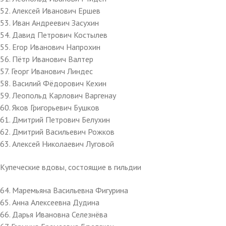
52. Алексей Иванович Ершев
53. Иван Андреевич Засухин
54. Давид Петрович Костылев
55. Егор Иванович Напрохин
56. Пётр Иванович Валтер
57. Георг Иванович Линдес
58. Василий Фёдорович Кехин
59. Леопольд Карлович Варгенау
60. Яков Григорьевич Бушков
61. Дмитрий Петрович Белухин
62. Дмитрий Васильевич Рожков
63. Алексей Николаевич Луговой
Купеческие вдовы, состоящие в гильдии
64. Маремьяна Васильевна Фигурина
65. Анна Алексеевна Дудина
66. Дарья Ивановна Селезнёва