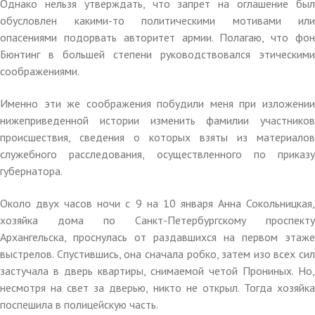
Однако нельзя утверждать, что запрет на оглашение был
обусловлен какими-то политическими мотивами или
опасениями подорвать авторитет армии. Полагаю, что фон
Бюнтинг в большей степени руководствовался этическими
соображениями.
Именно эти же соображения побудили меня при изложении
нижеприведенной истории изменить фамилии участников
происшествия, сведения о которых взяты из материалов
служебного расследования, осуществленного по приказу
губернатора.
Около двух часов ночи с 9 на 10 января Анна Сокольницкая,
хозяйка дома по Санкт-Петербургскому проспекту
Архангельска, проснулась от раздавшихся на первом этаже
выстрелов. Спустившись, она сначала робко, затем изо всех сил
застучала в дверь квартиры, снимаемой четой Прониных. Но,
несмотря на свет за дверью, никто не открыл. Тогда хозяйка
поспешила в полицейскую часть.