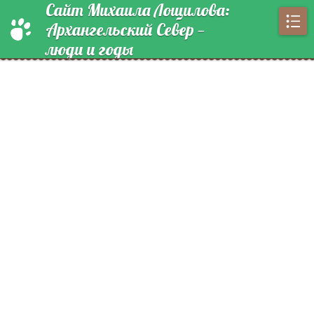
Сайт Михаила Лощилова:
Архангельский Север —
люди и годы