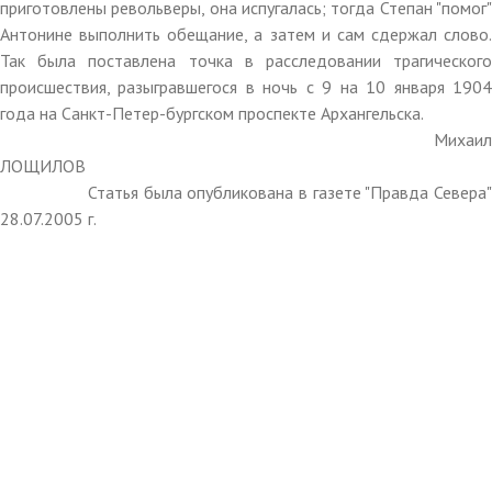
приготовлены револьверы, она испугалась; тогда Степан "помог"
Антонине выполнить обещание, а затем и сам сдержал слово.
Так была поставлена точка в расследовании трагического
происшествия, разыгравшегося в ночь с 9 на 10 января 1904
года на Санкт-Петер-бургском проспекте Архангельска.
Михаил
ЛОЩИЛОВ
Статья была опубликована в газете "Правда Севера"
28.07.2005 г.