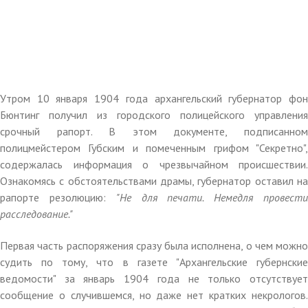
Утром 10 января 1904 года архангельский губернатор фон
Бюнтинг получил из городского полицейского управления
срочный рапорт. В этом документе, подписанном
полицмейстером Губским и помеченным грифом "Секретно",
содержалась информация о чрезвычайном происшествии.
Ознакомясь с обстоятельствами драмы, губернатор оставил на
рапорте резолюцию:
"Не для печати. Немедля провест
расследование."
Первая часть распоряжения сразу была исполнена, о чем можно
судить по тому, что в газете "Архангельские губернские
ведомости" за январь 1904 года не только отсутствует
сообщение о случившемся, но даже нет кратких некрологов.