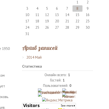
1
2
3
4
5
6
7
8
9
10
11
12
13
14
15
16
17
18
19
20
21
22
23
24
25
26
27
28
29
30
31
Архив записей
е 1950
2014 Май
Статистика
Онлайн всего:
1
ком
Гостей:
1
Пользователей:
0
ует
рковь.
ев.