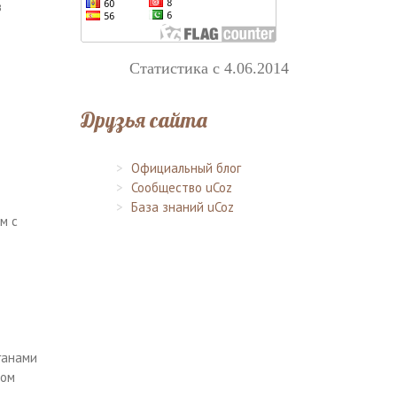
з
Статистика с 4.06.2014
Друзья сайта
Официальный блог
Сообщество uCoz
База знаний uCoz
м с
ганами
ком