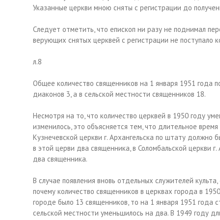
Указанные церкви мною сняты с регистрации до получен
Следует отметить, что епископ ни разу не поднимал пе
верующих снятых церквей с регистрации не поступало ко
л.8
Общее количество священников на 1 января 1951 года по
диаконов 3, а в сельской местности священников 18.
Несмотря на то, что количество церквей в 1950 году уме
изменилось, это объясняется тем, что длительное время
Кузнечевской церкви г. Архангельска по штату должно б
в этой церви два священника, в Соломбальской церкви г
два священника.
В случае появления вновь отдельных служителей культа,
почему количество священников в церквах города в 1950 
городе было 13 священников, то на 1 января 1951 года с
сельской местности уменьшилось на два. В 1949 году дл