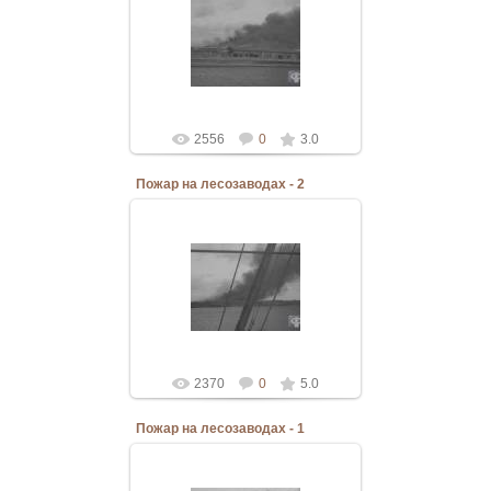
Снятый 3 сентября 1919 года
интервентами, а поданным белой
милиции ими же и устроенный
пожар на маймаксанских лесозав...
Bannostrov
2556
0
3.0
Пожар на лесозаводах - 2
20.03.2011
Снятый 3 сентября 1919 года
интервентами, а по данным белой
милиции ими же устроенный
пожар на маймаксанских
лесовода...
Bannostrov
2370
0
5.0
Пожар на лесозаводах - 1
20.03.2011